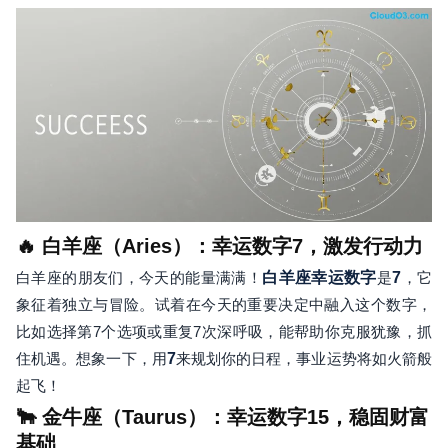
🔥 白羊座（Aries）：幸运数字7，激发行动力
白羊座的朋友们，今天的能量满满！
白羊座幸运数字
是
7
，它
象征着独立与冒险。试着在今天的重要决定中融入这个数字，
比如选择第7个选项或重复7次深呼吸，能帮助你克服犹豫，抓
住机遇。想象一下，用
7
来规划你的日程，事业运势将如火箭般
起飞！
🐂 金牛座（Taurus）：幸运数字15，稳固财富
基础