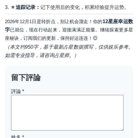
⭐ 追踪记录：
记下使用后的变化，积累经验提升运势。
2026年12月1日是转折点，别让机会溜走！你的
12星座幸运数
字
已就位，现在行动起来，迎接满满正能量。继续探索更多星
座秘诀，订阅我们的更新，保持好运连连！😊
（本文约950字，基于最新占星数据撰写，仅供娱乐参考。
如需专业指导，请咨询占星师。）
留下評論
評論
*
姓名
*