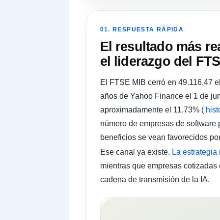
01. RESPUESTA RÁPIDA
El resultado más re
el liderazgo del FT
El FTSE MIB cerró en 49.116,47 e
años de Yahoo Finance el 1 de ju
aproximadamente el 11,73% (
his
número de empresas de software pa
beneficios se vean favorecidos por 
Ese canal ya existe.
La estrategia
mientras que empresas cotizada
cadena de transmisión de la IA.