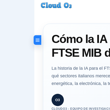
Cómo la IA 
FTSE MIB d
La historia de la IA para el F
qué sectores italianos merece
energética, la electrónica, la 
O3
CLOUDO3 - EQUIPO DE INVESTIGAC