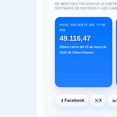
DE MERCADO ITALIANO DE IA CENTR
SOFTWARE DE DEFENSA Y LOS CAMB
NIVEL RECIENTE DEL FTSE
MIB
49.116,47
Último cierre del 15 de mayo de
2026 de Yahoo Finance
Facebook
X