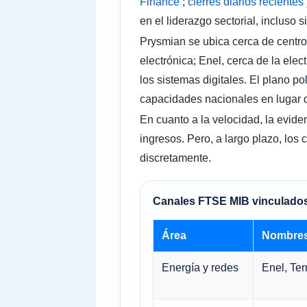
Finance
;
cierres diarios recientes
en el liderazgo sectorial, incluso
Prysmian se ubica cerca de centro
electrónica; Enel, cerca de la elec
los sistemas digitales. El plano pol
capacidades nacionales en lugar 
En cuanto a la velocidad, la evide
ingresos. Pero, a largo plazo, los
discretamente.
Canales FTSE MIB vinculados
Área
Nombres
Energía y redes
Enel, Te