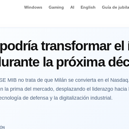
Windows
Gaming
AI
English
Guía de jubil
podría transformar el 
urante la próxima dé
TSE MIB no trata de que Milán se convierta en el Nasdaq.
n la prima del mercado, desplazando el liderazgo hacia l
tecnología de defensa y la digitalización industrial.
IÓN