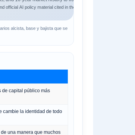
rios alcista, base y bajista que se
s de capital público más
e cambie la identidad de todo
dad de una manera que muchos