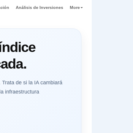
ación
Análisis de Inversiones
More
índice
cada.
 Trata de si la IA cambiará
a infraestructura