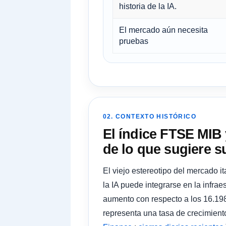
historia de la IA.
El mercado aún necesita
pruebas
02. CONTEXTO HISTÓRICO
El índice FTSE MIB 
de lo que sugiere s
El viejo estereotipo del mercado 
la IA puede integrarse en la infra
aumento con respecto a los 16.198
representa una tasa de crecimie