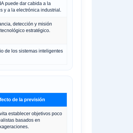
A puede dar cabida a la
y a la electrónica industrial.
ancia, detección y misión
tecnológico estratégico.
io de los sistemas inteligentes
fecto de la previsión
vita establecer objetivos poco
ealistas basados ​​en
xageraciones.