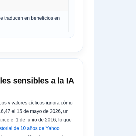
 se traducen en beneficios en
es sensibles a la IA
cos y valores cíclicos ignora cómo
116,47 el 15 de mayo de 2026, un
nce el 1 de junio de 2016, lo que
storial de 10 años de Yahoo