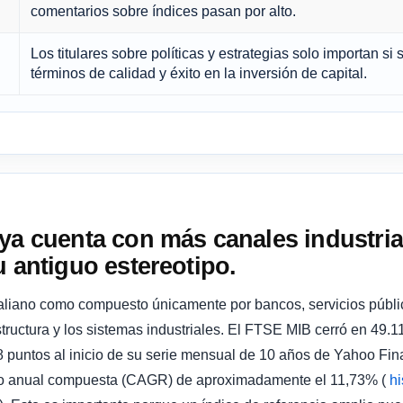
comentarios sobre índices pasan por alto.
Los titulares sobre políticas y estrategias solo importan si
términos de calidad y éxito en la inversión de capital.
ya cuenta con más canales industrial
u antiguo estereotipo.
italiano como compuesto únicamente por bancos, servicios públi
estructura y los sistemas industriales. El FTSE MIB cerró en 49.
 puntos al inicio de su serie mensual de 10 años de Yahoo Fina
nto anual compuesta (CAGR) de aproximadamente el 11,73% (
hi