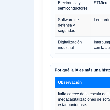
Electrónica y
STMicroe
semiconductores
Software de
Leonard
defensa y
seguridad
Digitalización
Interpum
industrial
con la au
Por qué la IA es más una hist
Observación
Italia carece de la escala de l
megacapitalizaciones de softw
estadounidense.