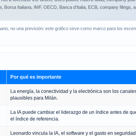
rio, no una previsión: este gráfico sirve como marco para los escena
Por qué es importante
La energía, la conectividad y la electrónica son los canale
plausibles para Milán.
La IA puede cambiar el liderazgo de un índice antes de qu
el índice de referencia.
Leonardo vincula la IA, el software y el gasto en seguri