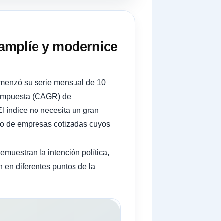
, amplíe y modernice
omenzó su serie mensual de 10
 compuesta (CAGR) de
El índice no necesita un gran
ivo de empresas cotizadas cuyos
emuestran la intención política,
n en diferentes puntos de la