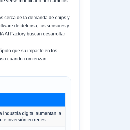
ede verse modificado por cambios
ás cerca de la demanda de chips y
software de defensa, los sensores y
LIA AI Factory buscan desarrollar
rápido que su impacto en los
ncluso cuando comienzan
a industria digital aumentan la
e e inversión en redes.