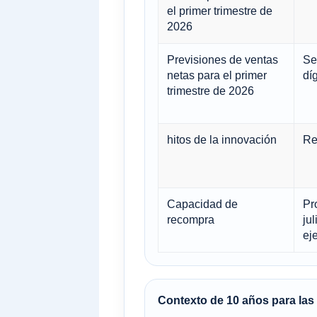
el primer trimestre de
2026
Previsiones de ventas
Se
netas para el primer
díg
trimestre de 2026
hitos de la innovación
Re
Capacidad de
Pr
recompra
ju
ej
Contexto de 10 años para la