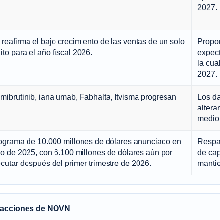
2027.
 reafirma el bajo crecimiento de las ventas de un solo
Propor
ito para el año fiscal 2026.
expect
la cua
2027.
mibrutinib, ianalumab, Fabhalta, Itvisma progresan
Los da
altera
medio 
ograma de 10.000 millones de dólares anunciado en
Respal
lio de 2025, con 6.100 millones de dólares aún por
de cap
ecutar después del primer trimestre de 2026.
mantie
s acciones de NOVN