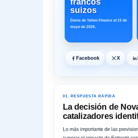
francos
suizos
Datos de Yahoo Finance al 15 de
mayo de 2026.
Facebook
X
01. RESPUESTA RÁPIDA
La decisión de Nov
catalizadores identi
Lo más importante de las previsio
superar el impacto de Entresto con