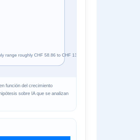
en función del crecimiento
 hipótesis sobre IA que se analizan