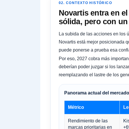
02. CONTEXTO HISTÓRICO
Novartis entra en e
sólida, pero con un
La subida de las acciones en los 
Novartis está mejor posicionada 
puede ponerse a prueba esa confi
Por eso, 2027 cobra más importanci
deberían poder juzgar si los lanz
reemplazando el lastre de los gen
Panorama actual del mercad
Métrico
Le
Rendimiento de las
Ki
marcas prioritarias en
+6