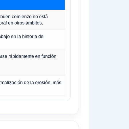
l buen comienzo no está
al en otros ámbitos.
bajo en la historia de
arse rápidamente en función
malización de la erosión, más