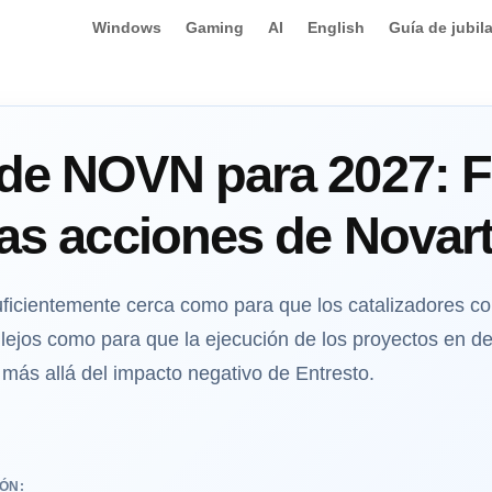
Windows
Gaming
AI
English
Guía de jubil
 de NOVN para 2027: F
las acciones de Novart
suficientemente cerca como para que los catalizadores c
lejos como para que la ejecución de los proyectos en de
más allá del impacto negativo de Entresto.
ÓN: