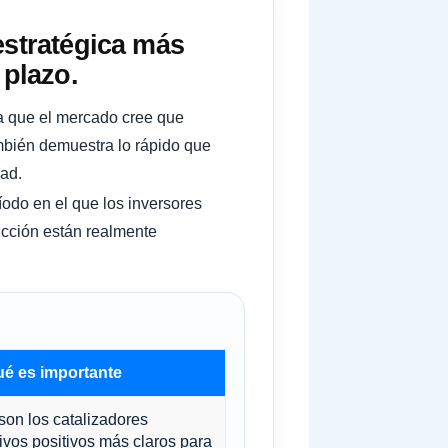
estratégica más
 plazo.
ra que el mercado cree que
mbién demuestra lo rápido que
ad.
íodo en el que los inversores
ucción están realmente
ué es importante
son los catalizadores
ivos positivos más claros para