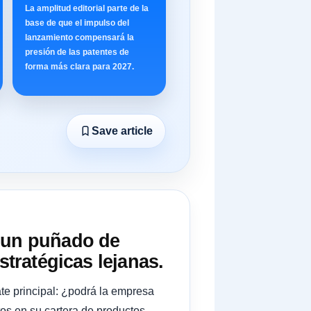
La amplitud editorial parte de la
base de que el impulso del
lanzamiento compensará la
presión de las patentes de
forma más clara para 2027.
Save article
r un puñado de
stratégicas lejanas.
te principal: ¿podrá la empresa
tos en su cartera de productos