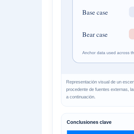
Representación visual de un escenar
procedente de fuentes externas, las
a continuación.
Conclusiones clave