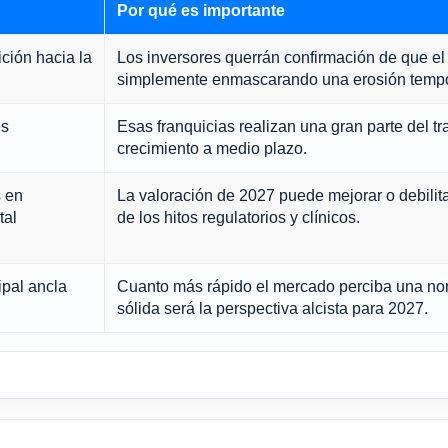
Por qué es importante
ción hacia la
Los inversores querrán confirmación de que e
simplemente enmascarando una erosión tempor
es
Esas franquicias realizan una gran parte del tra
crecimiento a medio plazo.
s en
La valoración de 2027 puede mejorar o debilit
tal
de los hitos regulatorios y clínicos.
ipal ancla
Cuanto más rápido el mercado perciba una nor
sólida será la perspectiva alcista para 2027.