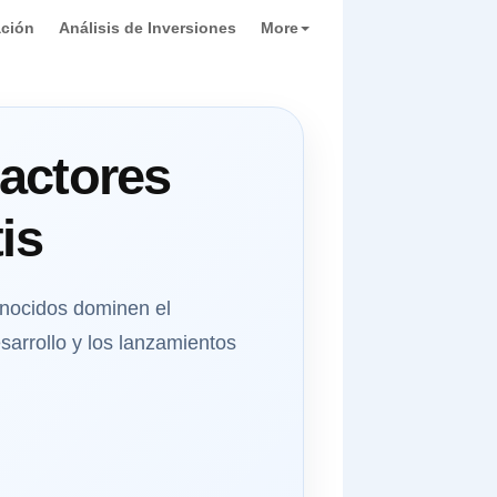
ación
Análisis de Inversiones
More
actores
is
onocidos dominen el
sarrollo y los lanzamientos