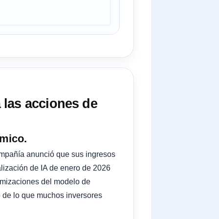
 las acciones de
ómico.
ompañía anunció que sus ingresos
alización de IA de enero de 2026
ptimizaciones del modelo de
o de lo que muchos inversores