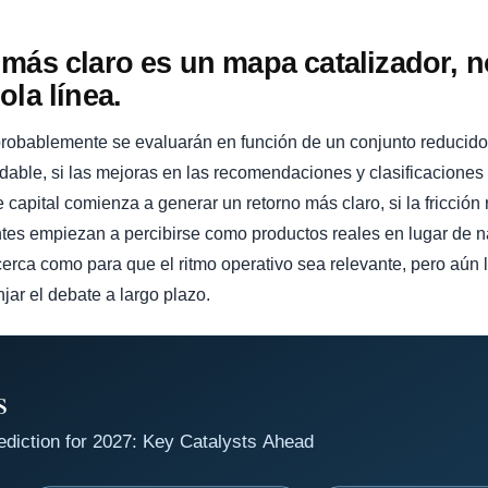
más claro es un mapa catalizador, n
ola línea.
robablemente se evaluarán en función de un conjunto reducido d
udable, si las mejoras en las recomendaciones y clasificacione
 capital comienza a generar un retorno más claro, si la fricción r
tentes empiezan a percibirse como productos reales en lugar de 
erca como para que el ritmo operativo sea relevante, pero aún 
jar el debate a largo plazo.