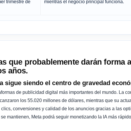
mer trimestre de
mientras el negocio principal funciona.
las que probablemente darán forma a
os años.
aria sigue siendo el centro de gravedad econ
aformas de publicidad digital más importantes del mundo. La c
 alcanzaron los 55.020 millones de dólares, mientras que su actu
n clics, conversiones y calidad de los anuncios gracias a las o
 se mantienen, Meta podrá seguir monetizando la IA más rápid