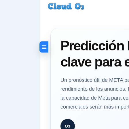
Predicción
clave para 
Un pronóstico útil de META p
rendimiento de los anuncios, la
la capacidad de Meta para conv
comerciales serán más importa
O3