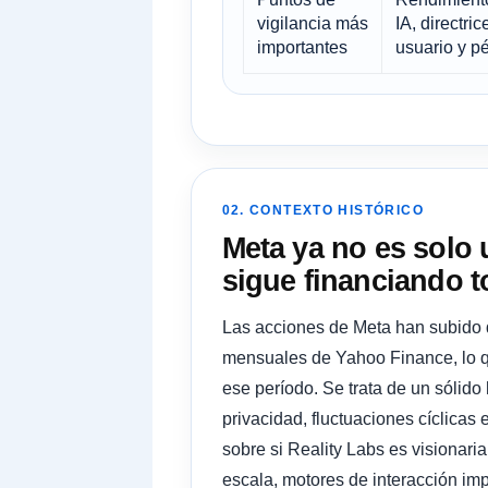
vigilancia más
IA, directri
importantes
usuario y p
02. CONTEXTO HISTÓRICO
Meta ya no es solo 
sigue financiando t
Las acciones de Meta han subido 
mensuales de Yahoo Finance, lo q
ese período. Se trata de un sólido
privacidad, fluctuaciones cíclicas 
sobre si Reality Labs es visionaria
escala, motores de interacción imp