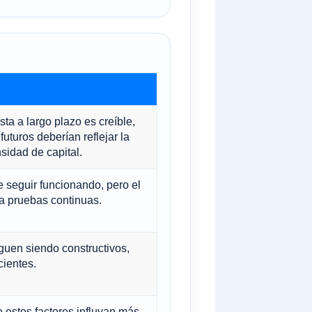
sta a largo plazo es creíble,
futuros deberían reflejar la
nsidad de capital.
 seguir funcionando, pero el
ta pruebas continuas.
iguen siendo constructivos,
ientes.
 estos factores influyan más