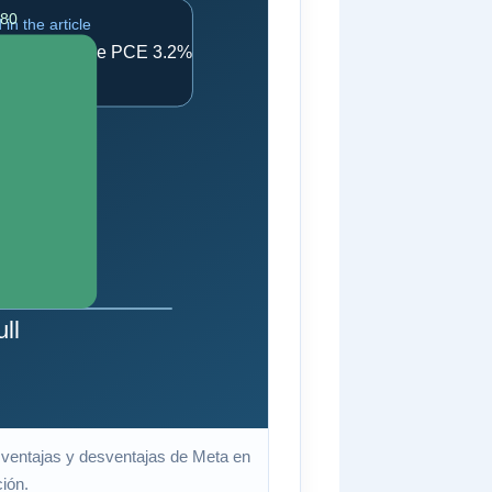
s ventajas y desventajas de Meta en
ción.