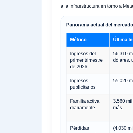
a la infraestructura en torno a Meta
Panorama actual del mercad
Métrico
Última le
Ingresos del
56.310 mi
primer trimestre
dólares,
de 2026
Ingresos
55.020 mi
publicitarios
Familia activa
3.560 mil
diariamente
más.
Pérdidas
(4.030 mi