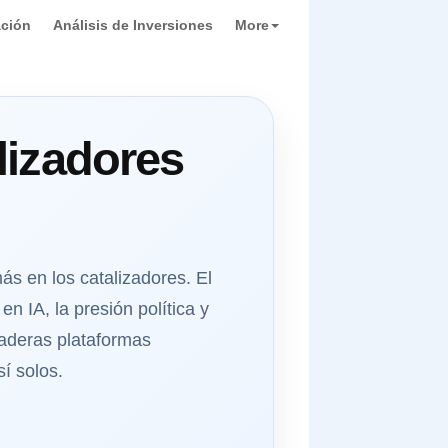
ación
Análisis de Inversiones
More
lizadores
s en los catalizadores. El
en IA, la presión política y
rdaderas plataformas
í solos.