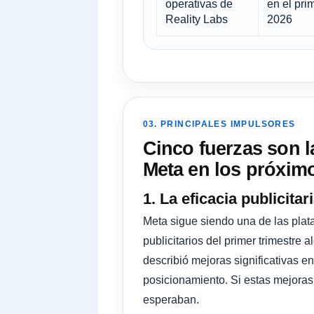
operativas de
en el pri
Reality Labs
2026
03. PRINCIPALES IMPULSORES
Cinco fuerzas son 
Meta en los próxim
1. La eficacia publicit
Meta sigue siendo una de las plat
publicitarios del primer trimestre
describió mejoras significativas e
posicionamiento. Si estas mejoras
esperaban.