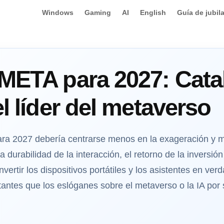
Windows
Gaming
AI
English
Guía de jubil
 META para 2027: Cata
el líder del metaverso
ara 2027 debería centrarse menos en la exageración y má
 durabilidad de la interacción, el retorno de la inversión 
ertir los dispositivos portátiles y los asistentes en ve
ntes que los eslóganes sobre el metaverso o la IA por s