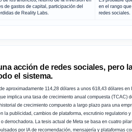
ces de gastos de capital, participación del
en el rango que 
érdidas de Reality Labs.
redes sociales.
una acción de redes sociales, pero la
odo el sistema.
de aproximadamente 114,28 dólares a unos 618,43 dólares en l
ue implica una tasa de crecimiento anual compuesta (TCAC) 
 historial de crecimiento compuesto a largo plazo para una emp
en la publicidad, cambios de plataforma, escrutinio regulatorio 
 o derrochadora. La tesis actual de Meta se basa en cuatro pilare
ulsados ​​por IA de recomendación, mensajería y plataformas co