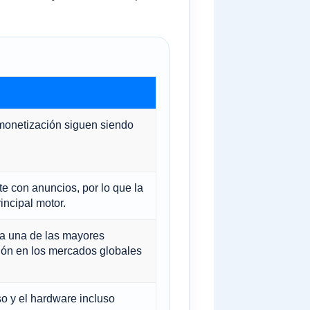
 monetización siguen siendo
e con anuncios, por lo que la
incipal motor.
ta una de las mayores
ción en los mercados globales
o y el hardware incluso