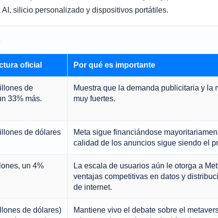
 AI, silicio personalizado y dispositivos portátiles.
o
ctura oficial
Por qué es importante
llones de
Muestra que la demanda publicitaria y la
 un 33% más.
muy fuertes.
llones de dólares
Meta sigue financiándose mayoritariament
calidad de los anuncios sigue siendo el pr
lones, un 4%
La escala de usuarios aún le otorga a Me
ventajas competitivas en datos y distribu
de internet.
llones de dólares)
Mantiene vivo el debate sobre el metavers