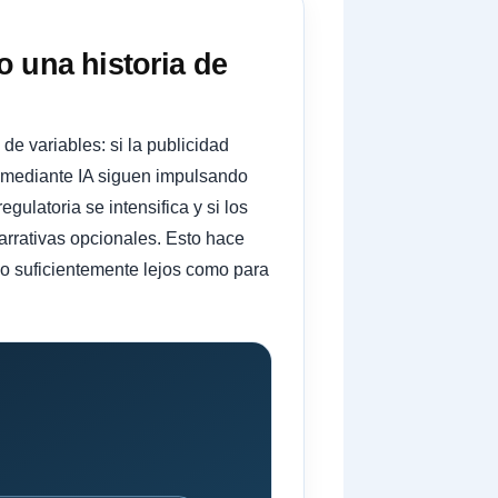
o una historia de
e variables: si la publicidad
s mediante IA siguen impulsando
egulatoria se intensifica y si los
narrativas opcionales. Esto hace
lo suficientemente lejos como para