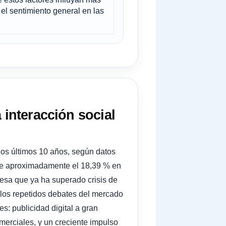
el sentimiento general en las
 interacción social
os últimos 10 años, según datos
de aproximadamente el 18,39 % en
resa que ya ha superado crisis de
y los repetidos debates del mercado
s: publicidad digital a gran
merciales, y un creciente impulso