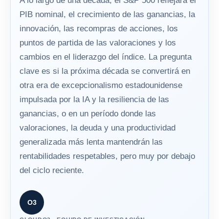
A lo largo de una década, el S&P 500 reflejará el
PIB nominal, el crecimiento de las ganancias, la
innovación, las recompras de acciones, los
puntos de partida de las valoraciones y los
cambios en el liderazgo del índice. La pregunta
clave es si la próxima década se convertirá en
otra era de excepcionalismo estadounidense
impulsada por la IA y la resiliencia de las
ganancias, o en un período donde las
valoraciones, la deuda y una productividad
generalizada más lenta mantendrán las
rentabilidades respetables, pero muy por debajo
del ciclo reciente.
O3