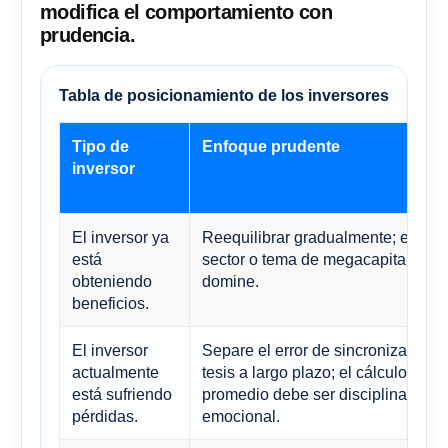
modifica el comportamiento con
prudencia.
Tabla de posicionamiento de los inversores
Tipo de
Enfoque prudente
inversor
El inversor ya
Reequilibrar gradualmente; evitar
está
sector o tema de megacapitalizaci
obteniendo
domine.
beneficios.
El inversor
Separe el error de sincronización d
actualmente
tesis a largo plazo; el cálculo del
está sufriendo
promedio debe ser disciplinado, n
pérdidas.
emocional.