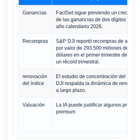
Ganancias
FactSet sigue previendo un crecimien
de las ganancias de dos dígitos para 
año calendario 2026.
Recompras
S&P DJI reportó recompras de accion
por valor de 293.500 millones de
dólares en el primer trimestre de 2025
un récord trimestral.
renovación
El estudio de concentración del S&P
del índice
DJI respalda la dinámica de renovaci
a largo plazo.
Valuación
La IA puede justificar algunos precios
premium