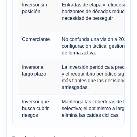
Inversor sin
Entradas de etapa y retrocesos de
posición
horizontes de décadas reducen la
necesidad de perseguir
Comerciante
No confunda una visión a 2035 co
configuración táctica; gestione el r
de forma activa.
Inversor a
La inversión periódica a precio pr
largo plazo
y el reequilibrio periódico siguen 
más fiables que las decisiones
arriesgadas.
Inversor que
Mantenga las coberturas de forma
busca cubrir
selectiva; el optimismo a largo pla
riesgos
elimina las caídas cíclicas.