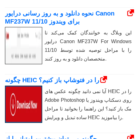
نحوه دانلود و به روز رسانی درایور Canon
MF237W برای ویندوز 11/10
این وبلاگ به خوانندگان کمک می‌کند تا
درایور Canon MF237W For Windows
11/10 را با مراحل توصیه شده توسط
متخصصان دانلود و به روز کنند.
چگونه HEIC را در فتوشاپ باز کنیم؟
آیا نمی دانید چگونه عکس های HEIC را در
Adobe Photoshop روی دسکتاپ ویندوز یا
مک باز کنید؟ این راهنما را بخوانید تا مراحل
ساده تبدیل و ویرایش HEIC را بیاموزید.
چگونه می توان بیشترین امتیاز را از