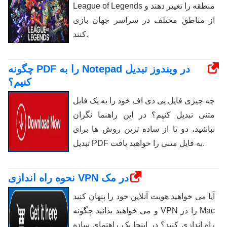
League of Legends منطقه را تغییر دهند و
از مناطق مختلف در سراسر جهان بازی
کنند.
چگونه PDF را به Notepad در ویندوز تبدیل
کنیم؟
چه چیزی فایل پی دی اف خود را به یک فایل
متنی تبدیل کنیم؟ در این راهنما نگران
نباشید، دو تا از ساده ترین روش ها برای
تبدیل PDF به فایل متنی را خواهید یافت.
نحوه راه اندازی VPN در مک
آیا می خواهید هویت آنلاین خود را پنهان کنید
و می خواهید بدانید چگونه VPN را در Mac
راه اندازی کنید؟ در اینجا یک راهنمای ساده