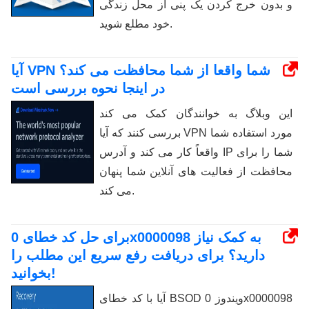
و بدون خرج کردن یک پنی از محل زندگی
خود مطلع شوید.
آیا VPN شما واقعا از شما محافظت می کند؟
در اینجا نحوه بررسی است
این وبلاگ به خوانندگان کمک می کند
بررسی کنند که آیا VPN مورد استفاده شما
واقعاً کار می کند و آدرس IP شما را برای
محافظت از فعالیت های آنلاین شما پنهان
می کند.
برای حل کد خطای 0x0000098 به کمک نیاز
دارید؟ برای دریافت رفع سریع این مطلب را
بخوانید!
آیا با کد خطای BSOD ویندوز 0x0000098