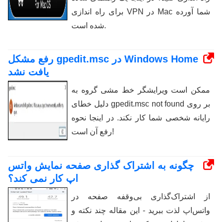
برای راه اندازی VPN در Mac شما آورده
شده است.
رفع مشکل gpedit.msc در Windows Home
یافت نشد
ممکن است ویرایشگر خط مشی گروه به
دلیل خطای gpedit.msc not found بر روی
رایانه شخصی شما کار نکند. در اینجا نحوه
رفع آن است!
چگونه به اشتراک گذاری صفحه نمایش واتس
اپ کار نمی کند؟
از اشتراک‌گذاری بی‌وقفه صفحه در
واتس‌اپ لذت ببرید - این مقاله چند نکته و