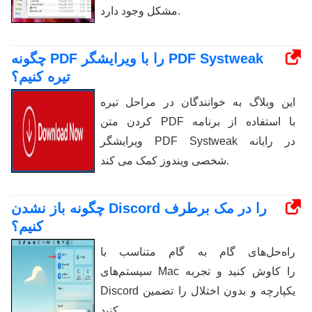
مشکل وجود دارد.
چگونه PDF را با ویرایشگر PDF Systweak
تیره کنیم؟
این وبلاگ به خوانندگان در مراحل تیره
کردن متن PDF با استفاده از برنامه
ویرایشگر PDF Systweak در رایانه
شخصی ویندوز کمک می کند.
چگونه باز نشدن Discord را در مک برطرف
کنیم؟
راه‌حل‌های گام به گام متناسب با
سیستم‌های Mac را کاوش کنید و تجربه
Discord یکپارچه و بدون اختلال را تضمین
کنید.