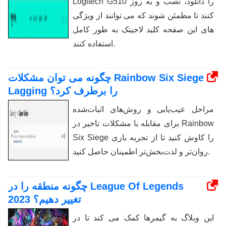
Logitech G510 را دانلود، نصب و به روز
کنند تا مطمئن شوند که می توانند از ویژگی
های این صفحه کلید لاجیتک به طور کامل
استفاده کنند.
چگونه می توان مشکلات Rainbow Six Siege
Lagging را برطرف کرد؟
مراحل عیب‌یابی و روش‌های اثبات‌شده
برای مقابله با مشکلات تاخیر در Rainbow
Six Siege را کاوش کنید تا از تجربه بازی
روان‌تر و لذت‌بخش‌تر اطمینان حاصل کنید.
چگونه منطقه را در League Of Legends
2023 تغییر دهیم؟
این وبلاگ به گیمرها کمک می کند تا در