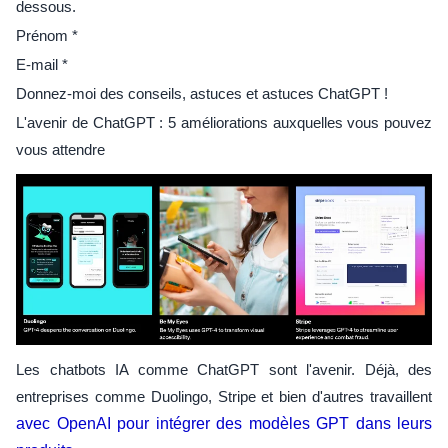
dessous.
Prénom *
E-mail *
Donnez-moi des conseils, astuces et astuces ChatGPT !
L'avenir de ChatGPT : 5 améliorations auxquelles vous pouvez
vous attendre
Les chatbots IA comme ChatGPT sont l'avenir. Déjà, des
entreprises comme Duolingo, Stripe et bien d'autres travaillent
avec OpenAI pour intégrer des modèles GPT dans leurs