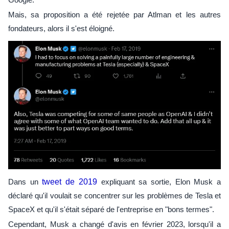
Mais, sa proposition a été rejetée par Atlman et les autres
fondateurs, alors il s'est éloigné.
Dans un
tweet de 2019
expliquant sa sortie, Elon Musk a
déclaré qu'il voulait se concentrer sur les problèmes de Tesla et
SpaceX et qu'il s'était séparé de l'entreprise en "bons termes".
Cependant, Musk a changé d'avis en février 2023, lorsqu'il a