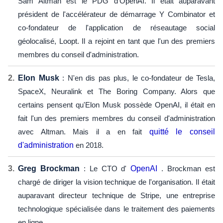
Sam Altman est le PDG d'OpenAI. Il était auparavant
président de l'accélérateur de démarrage Y Combinator et
co-fondateur de l'application de réseautage social
géolocalisé, Loopt. Il a rejoint en tant que l'un des premiers
membres du conseil d'administration.
Elon Musk
: N'en dis pas plus, le co-fondateur de Tesla,
SpaceX, Neuralink et The Boring Company. Alors que
certains pensent qu'Elon Musk possède OpenAI, il était en
fait l'un des premiers membres du conseil d'administration
avec Altman. Mais il a en fait
quitté le conseil
d'administration
en 2018.
Greg Brockman
: Le CTO d'
OpenAI
. Brockman est
chargé de diriger la vision technique de l'organisation. Il était
auparavant directeur technique de Stripe, une entreprise
technologique spécialisée dans le traitement des paiements
en ligne.