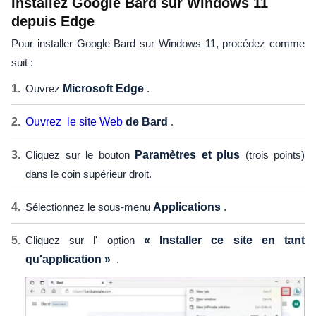
Installez Google Bard sur Windows 11
depuis Edge
Pour installer Google Bard sur Windows 11, procédez comme
suit :
Ouvrez
Microsoft Edge
.
Ouvrez le site Web
de Bard
.
Cliquez sur le bouton
Paramètres et plus
(trois points)
dans le coin supérieur droit.
Sélectionnez le sous-menu
Applications
.
Cliquez sur l' option
« Installer ce site en tant
qu'application »
.