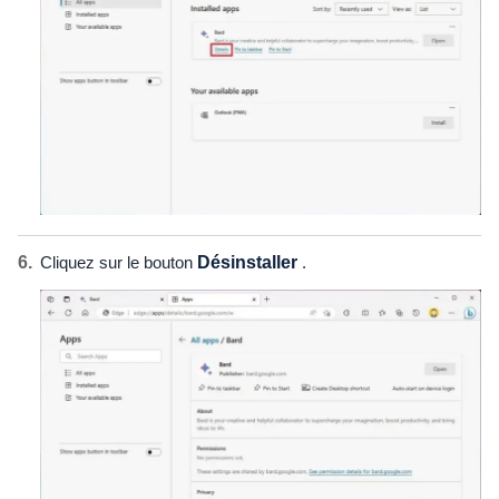
Cliquez sur le bouton
Désinstaller
.