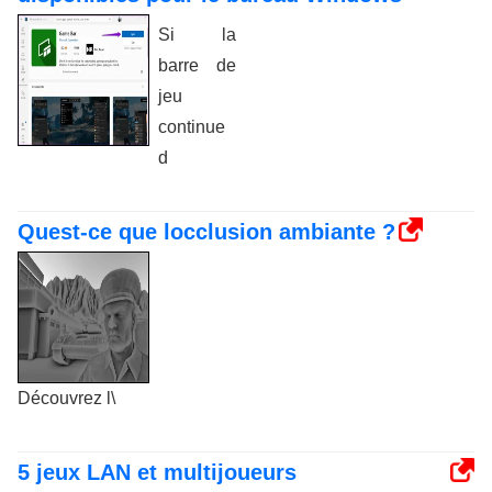
Si la
barre de
jeu
continue
d
Quest-ce que locclusion ambiante ?
Découvrez l\
5 jeux LAN et multijoueurs