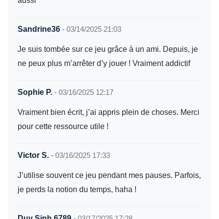
Sandrine36
-
03/14/2025 21:03
Je suis tombée sur ce jeu grâce à un ami. Depuis, je
ne peux plus m’arrêter d’y jouer ! Vraiment addictif
Sophie P.
-
03/16/2025 12:17
Vraiment bien écrit, j’ai appris plein de choses. Merci
pour cette ressource utile !
Victor S.
-
03/16/2025 17:33
J’utilise souvent ce jeu pendant mes pauses. Parfois,
je perds la notion du temps, haha !
Duy Sinh 6789
-
03/17/2025 17:28