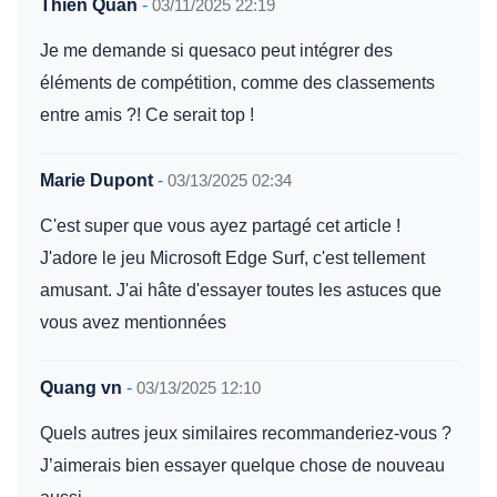
Thiên Quân
-
03/11/2025 22:19
Je me demande si quesaco peut intégrer des
éléments de compétition, comme des classements
entre amis ?! Ce serait top !
Marie Dupont
-
03/13/2025 02:34
C'est super que vous ayez partagé cet article !
J'adore le jeu Microsoft Edge Surf, c'est tellement
amusant. J'ai hâte d'essayer toutes les astuces que
vous avez mentionnées
Quang vn
-
03/13/2025 12:10
Quels autres jeux similaires recommanderiez-vous ?
J’aimerais bien essayer quelque chose de nouveau
aussi