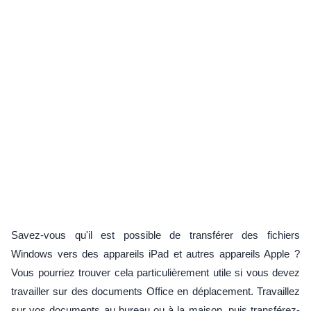
Savez-vous qu'il est possible de transférer des fichiers
Windows vers des appareils iPad et autres appareils Apple ?
Vous pourriez trouver cela particulièrement utile si vous devez
travailler sur des documents Office en déplacement. Travaillez
sur vos documents au bureau ou à la maison, puis transférez-