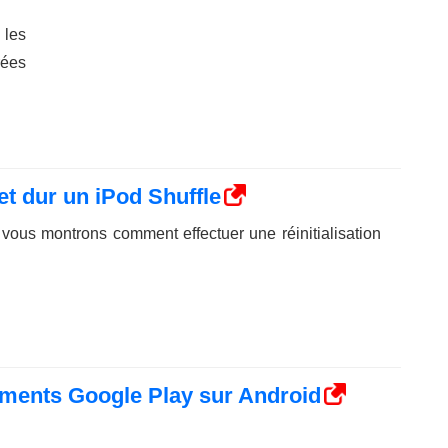
es
rées
et dur un iPod Shuffle
 vous montrons comment effectuer une réinitialisation
ents Google Play sur Android