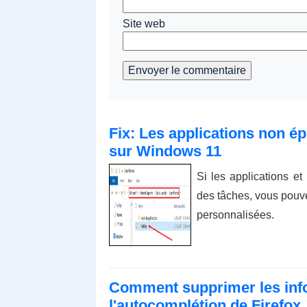
Site web
Envoyer le commentaire
Fix: Les applications non ép
sur Windows 11
Si les applications e
des tâches, vous pouve
personnalisées.
Comment supprimer les info
l'autocomplétion de Firefox