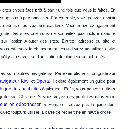
licités ; vous êtes prêt à partir une fois que vous le faites. En
es options à personnaliser. Par exemple, vous pouvez choisir
ez dessus et activez ou désactivez. Vous trouverez également
outer les sites que vous ne souhaitez pas inclure dans le
sur l'option Ajouter des sites. Entrez l'adresse du site et
vous effectuez le changement, vous devrez actualiser le site
qu'il y a à savoir sur l'activation du bloqueur de publicités.
és sur d'autres navigateurs. Par exemple, voici un guide sur
avigateur Kiwi
et
Opera
. Il existe également un guide pour
loquer les publicités
également. Enfin, vous pouvez
utiliser
gnito sur Chrome
. Si vous voyez des publicités dans votre
ous en débarrasser
. Si vous ne trouvez pas le guide dont
vez toujours utiliser la barre de recherche en haut à droite.
duits que vous pourriez vouloir acheter, mais lorsque vous en