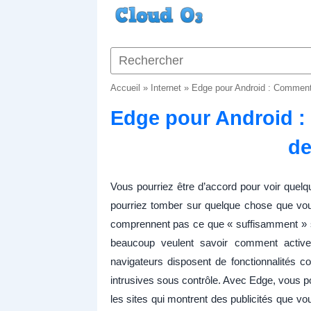
Accueil
»
Internet
»
Edge pour Android : Comment a
Edge pour Android :
de
Vous pourriez être d’accord pour voir quelq
pourriez tomber sur quelque chose que vou
comprennent pas ce que « suffisamment » sign
beaucoup veulent savoir comment activer
navigateurs disposent de fonctionnalités c
intrusives sous contrôle. Avec Edge, vous po
les sites qui montrent des publicités que vo