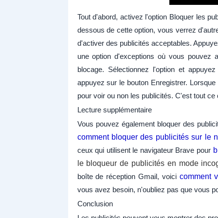
Tout d'abord, activez l'option Bloquer les pub
dessous de cette option, vous verrez d'autr
d'activer des publicités acceptables. Appuy
une option d'exceptions où vous pouvez aj
blocage. Sélectionnez l'option et appuyez 
appuyez sur le bouton Enregistrer. Lorsque 
pour voir ou non les publicités. C'est tout ce 
Lecture supplémentaire
Vous pouvez également bloquer des publicit
comment bloquer des publicités sur le n
ceux qui utilisent le navigateur Brave pour
b
le bloqueur de publicités en mode inco
boîte de réception Gmail, voici
comment v
vous avez besoin, n'oubliez pas que vous pou
Conclusion
Les publicités peuvent vous montrer des pro