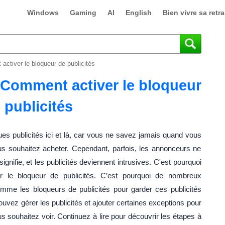
Windows
Gaming
AI
English
Bien vivre sa retra
ctiver le bloqueur de publicités
 Comment activer le bloqueur
 publicités
ues publicités ici et là, car vous ne savez jamais quand vous
s souhaitez acheter. Cependant, parfois, les annonceurs ne
ifie, et les publicités deviennent intrusives. C'est pourquoi
 le bloqueur de publicités. C’est pourquoi de nombreux
omme les bloqueurs de publicités pour garder ces publicités
uvez gérer les publicités et ajouter certaines exceptions pour
us souhaitez voir. Continuez à lire pour découvrir les étapes à