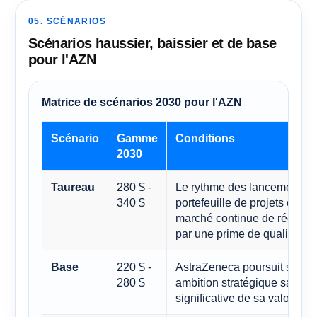
05. SCÉNARIOS
Scénarios haussier, baissier et de base
pour l'AZN
Matrice de scénarios 2030 pour l'AZN
Scénario
Gamme
Conditions
2030
280 $ -
Le rythme des lancements re
Taureau
340 $
portefeuille de projets est c
marché continue de récompe
par une prime de qualité.
220 $ -
AstraZeneca poursuit sa pro
Base
280 $
ambition stratégique sans 
significative de sa valorisati