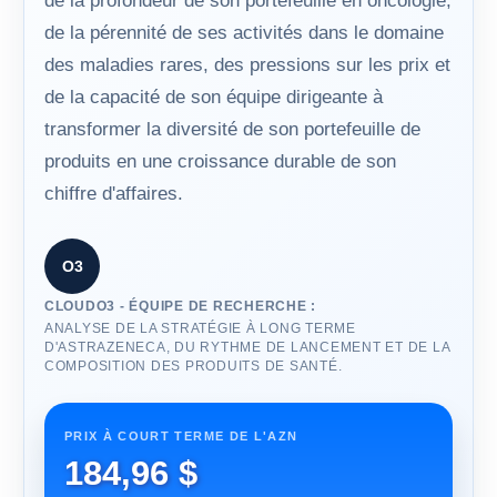
de la profondeur de son portefeuille en oncologie,
de la pérennité de ses activités dans le domaine
des maladies rares, des pressions sur les prix et
de la capacité de son équipe dirigeante à
transformer la diversité de son portefeuille de
produits en une croissance durable de son
chiffre d'affaires.
O3
CLOUDO3 - ÉQUIPE DE RECHERCHE :
ANALYSE DE LA STRATÉGIE À LONG TERME
D'ASTRAZENECA, DU RYTHME DE LANCEMENT ET DE LA
COMPOSITION DES PRODUITS DE SANTÉ.
PRIX À COURT TERME DE L'AZN
184,96 $