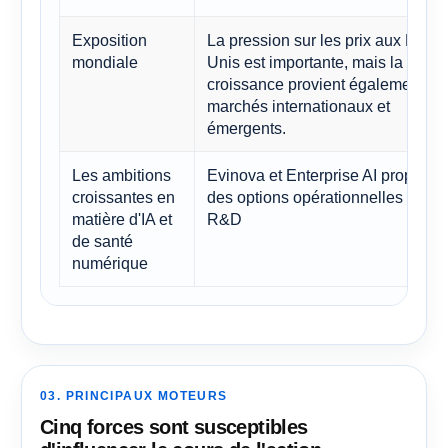
Exposition
La pression sur les prix aux États-
mondiale
Unis est importante, mais la
croissance provient également de
marchés internationaux et
émergents.
Les ambitions
Evinova et Enterprise AI proposen
croissantes en
des options opérationnelles et de
matière d'IA et
R&D
de santé
numérique
03. PRINCIPAUX MOTEURS
Cinq forces sont susceptibles