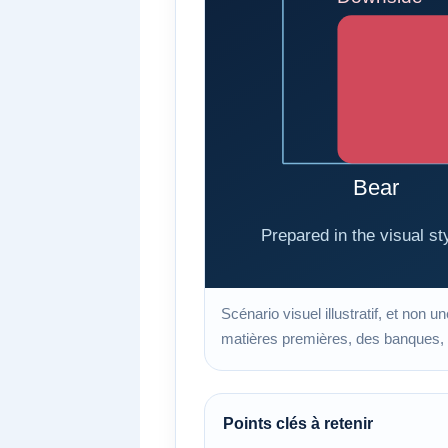
Scénario visuel illustratif, et non u
matières premières, des banques, de
Points clés à retenir