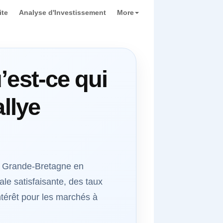
ite
Analyse d'Investissement
More
’est-ce qui
llye
la Grande-Bretagne en
le satisfaisante, des taux
intérêt pour les marchés à