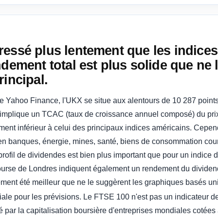
essé plus lentement que les indices
ndement total est plus solide que ne
rincipal.
 Yahoo Finance, l'UKX se situe aux alentours de 10 287 points 
la implique un TCAC (taux de croissance annuel composé) du pri
tement inférieur à celui des principaux indices américains. Cepe
ré en banques, énergie, mines, santé, biens de consommation cour
rofil de dividendes est bien plus important que pour un indice d
urse de Londres indiquent également un rendement du dividende
ement été meilleur que ne le suggèrent les graphiques basés uni
ciale pour les prévisions. Le FTSE 100 n'est pas un indicateur d
ré par la capitalisation boursière d'entreprises mondiales cotée