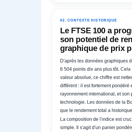
02. CONTEXTE HISTORIQUE
Le FTSE 100 a progr
son potentiel de re
graphique de prix p
D'après les données graphiques de
6 504 points dix ans plus tôt. Ce
valeur absolue, ce chiffre est net
différent : il est fortement pondé
rayonnement international, et son p
technologie. Les données de la Bo
que le rendement total a historiqu
La composition de l'indice est cru
simple. Il s'agit d'un panier pondé