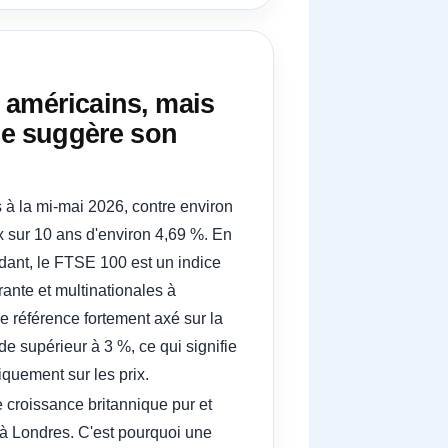
 américains, mais
 le suggère son
à la mi-mai 2026, contre environ
x sur 10 ans d'environ 4,69 %. En
ndant, le FTSE 100 est un indice
ante et multinationales à
e référence fortement axé sur la
 supérieur à 3 %, ce qui signifie
quement sur les prix.
e croissance britannique pur et
s à Londres. C'est pourquoi une