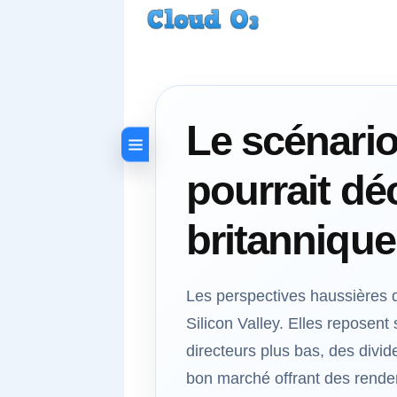
Le scénario
pourrait dé
britannique
Les perspectives haussières 
Silicon Valley. Elles reposen
directeurs plus bas, des divid
bon marché offrant des rendem