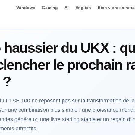
Windows
Gaming
AI
English
Bien vivre sa retra
 haussier du UKX : qu
clencher le prochain ra
 ?
du FTSE 100 ne reposent pas sur la transformation de 
t sur une combinaison plus simple : une croissance mondia
endes généreux, une livre sterling stable et un regain d’
ents attractifs.