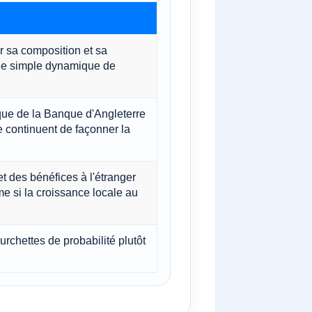
 sa composition et sa
ne simple dynamique de
ique de la Banque d'Angleterre
ie continuent de façonner la
et des bénéfices à l'étranger
me si la croissance locale au
ourchettes de probabilité plutôt