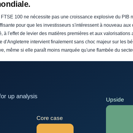
mondiale.
 FTSE 100 ne nécessite pas une croissance explosive du PIB na
fisante pour que les investisseurs s'intéressent à nouveau aux 
, à l'effet de levier des matières premières et aux valorisations 
e d'Angleterre intervient finalement sans choc majeur sur les bé
ative, même si elle paraît moins marquée qu'une flambée du sect