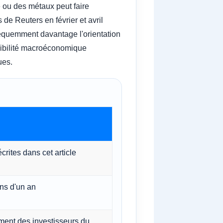
le ou des métaux peut faire
e Reuters en février et avril
fréquemment davantage l'orientation
nsibilité macroéconomique
ues.
crites dans cet article
ins d'un an
ment des investisseurs du