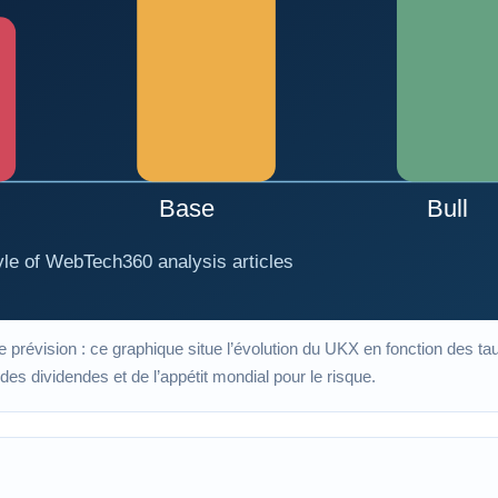
ne prévision : ce graphique situe l’évolution du UKX en fonction des taux 
s dividendes et de l’appétit mondial pour le risque.