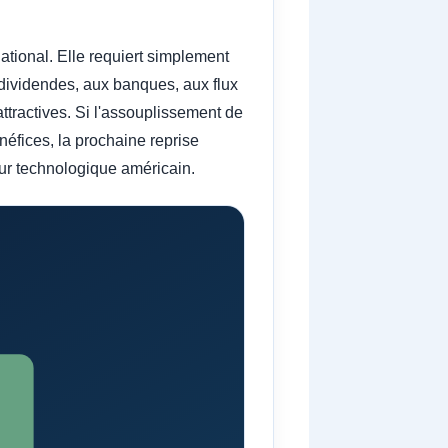
tional. Elle requiert simplement
dividendes, aux banques, aux flux
attractives. Si l'assouplissement de
néfices, la prochaine reprise
eur technologique américain.