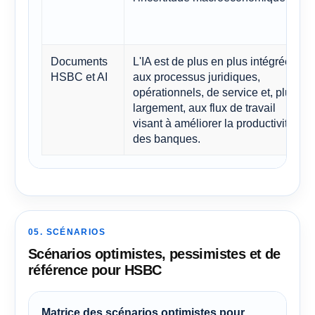
Documents
L'IA est de plus en plus intégrée
HSBC et AI
aux processus juridiques,
opérationnels, de service et, plus
largement, aux flux de travail
visant à améliorer la productivité
des banques.
05. SCÉNARIOS
Scénarios optimistes, pessimistes et de
référence pour HSBC
Matrice des scénarios optimistes pour