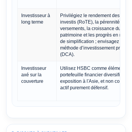
Investisseur à
Privilégiez le rendement des capi
long terme
investis (RoTE), la pérennité des
versements, la croissance du
patrimoine et les progrès en matiè
de simplification ; envisagez la
méthode d’investissement progres
(DCA).
Investisseur
Utilisez HSBC comme élément d'
axé sur la
portefeuille financier diversifié et 
couverture
exposition à l'Asie, et non comme
actif purement défensif.