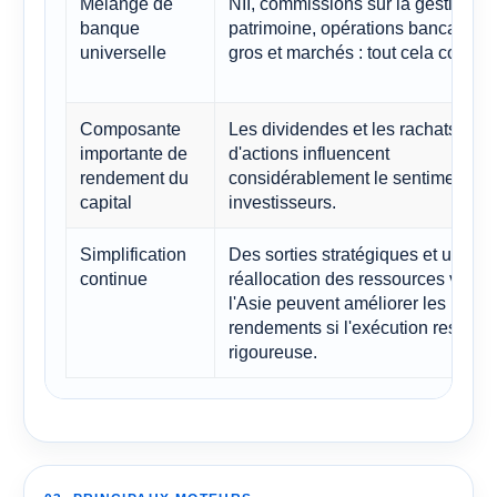
Mélange de
NII, commissions sur la gestion de
banque
patrimoine, opérations bancaires 
universelle
gros et marchés : tout cela compte
Composante
Les dividendes et les rachats
importante de
d'actions influencent
rendement du
considérablement le sentiment de
capital
investisseurs.
Simplification
Des sorties stratégiques et une
continue
réallocation des ressources vers
l'Asie peuvent améliorer les
rendements si l'exécution reste
rigoureuse.