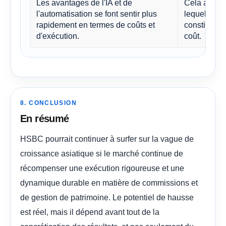
Les avantages de l'IA et de
Cela affaibl
l'automatisation se font sentir plus
lequel les 
rapidement en termes de coûts et
constituent
d'exécution.
coût.
8. CONCLUSION
En résumé
HSBC pourrait continuer à surfer sur la vague de
croissance asiatique si le marché continue de
récompenser une exécution rigoureuse et une
dynamique durable en matière de commissions et
de gestion de patrimoine. Le potentiel de hausse
est réel, mais il dépend avant tout de la