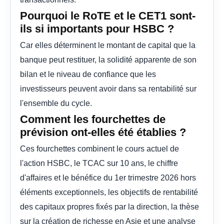
Pourquoi le RoTE et le CET1 sont-
ils si importants pour HSBC ?
Car elles déterminent le montant de capital que la
banque peut restituer, la solidité apparente de son
bilan et le niveau de confiance que les
investisseurs peuvent avoir dans sa rentabilité sur
l'ensemble du cycle.
Comment les fourchettes de
prévision ont-elles été établies ?
Ces fourchettes combinent le cours actuel de
l'action HSBC, le TCAC sur 10 ans, le chiffre
d'affaires et le bénéfice du 1er trimestre 2026 hors
éléments exceptionnels, les objectifs de rentabilité
des capitaux propres fixés par la direction, la thèse
sur la création de richesse en Asie et une analyse