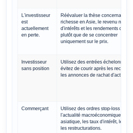
L'investisseur
Réévaluer la thèse concernant la
est
richesse en Asie, le revenu net
actuellement
d'intérêts et les rendements du cap
en perte.
plutôt que de se concentrer
uniquement sur le prix.
Investisseur
Utilisez des entrées échelonnées 
sans position
évitez de courir après les records 
les annonces de rachat d'actions.
Commerçant
Utilisez des ordres stop-loss et su
l'actualité macroéconomique
asiatique, les taux d'intérêt, le CE
les restructurations.