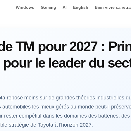
Windows
Gaming
AI
English
Bien vivre sa retra
de TM pour 2027 : Pri
 pour le leader du sec
ota repose moins sur de grandes théories industrielles q
rs automobiles les mieux gérés au monde peut-il préserv
 rester compétitif dans les domaines des batteries, des l
itable stratégie de Toyota à l'horizon 2027.