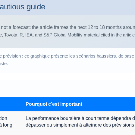
une prévision : ce graphique présente les scénarios haussiers, de base e
ste.
Pourquoi c'est important
tion
La performance boursière à court terme dépendra d
à long
dépasser ou simplement à atteindre des prévisions