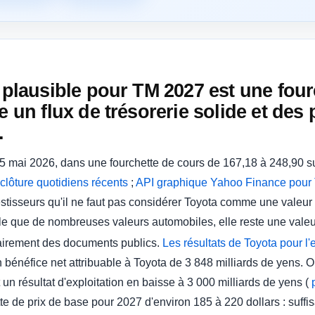
s plausible pour TM 2027 est une fou
e un flux de trésorerie solide et des 
.
 15 mai 2026, dans une fourchette de cours de 167,18 à 248,90 
lôture quotidiens récents
;
API graphique Yahoo Finance pour 
estisseurs qu'il ne faut pas considérer Toyota comme une valeur
able que de nombreuses valeurs automobiles, elle reste une valeur
clairement des documents publics.
Les résultats de Toyota pour l
 bénéfice net attribuable à Toyota de 3 848 milliards de yens. Or
 un résultat d'exploitation en baisse à 3 000 milliards de yens (
ette de prix de base pour 2027 d'environ 185 à 220 dollars : suf