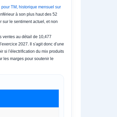
pour TM, historique mensuel sur
inférieur à son plus haut des 52
 sur le sentiment actuel, et non
s ventes au détail de 10,477
'exercice 2027. Il s'agit donc d'une
 si l'électrification du mix produits
r les marges pour soutenir le