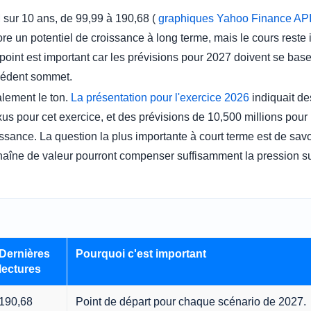
M sur 10 ans, de 99,99 à 190,68 (
graphiques Yahoo Finance API 
e un potentiel de croissance à long terme, mais le cours reste 
oint est important car les prévisions pour 2027 doivent se baser
cédent sommet.
alement le ton.
La présentation pour l'exercice 2026
indiquait de
us pour cet exercice, et des prévisions de 10,500 millions pour l
ssance. La question la plus importante à court terme est de savoir
 chaîne de valeur pourront compenser suffisamment la pression su
Dernières
Pourquoi c'est important
lectures
190,68
Point de départ pour chaque scénario de 2027.