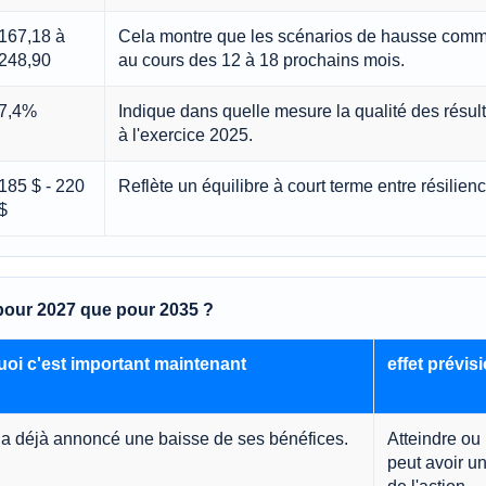
167,18 à
Cela montre que les scénarios de hausse comme
248,90
au cours des 12 à 18 prochains mois.
7,4%
Indique dans quelle mesure la qualité des résult
à l'exercice 2025.
185 $ - 220
Reflète un équilibre à court terme entre résilien
$
 pour 2027 que pour 2035 ?
oi c'est important maintenant
effet prévis
 a déjà annoncé une baisse de ses bénéfices.
Atteindre ou 
peut avoir un