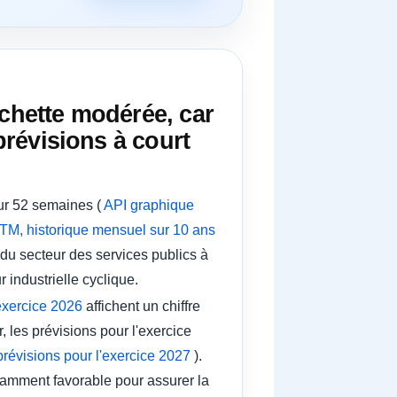
rchette modérée, car
prévisions à court
sur 52 semaines (
API graphique
TM, historique mensuel sur 10 ans
 du secteur des services publics à
 industrielle cyclique.
'exercice 2026
affichent un chiffre
, les prévisions pour l'exercice
prévisions pour l'exercice 2027
).
fisamment favorable pour assurer la