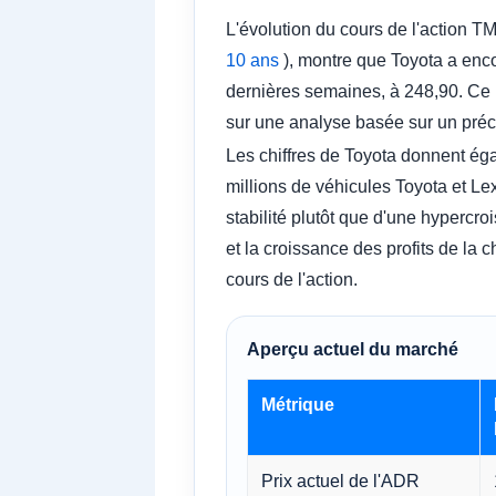
L'évolution du cours de l'action T
10 ans
), montre que Toyota a encor
dernières semaines, à 248,90. Ce p
sur une analyse basée sur un pré
Les chiffres de Toyota donnent ég
millions de véhicules Toyota et Lex
stabilité plutôt que d'une hypercroi
et la croissance des profits de la
cours de l'action.
Aperçu actuel du marché
Métrique
Prix ​​actuel de l'ADR