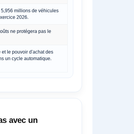
e 5,956 millions de véhicules
’exercice 2026.
coûts ne protégera pas le
 et le pouvoir d'achat des
s un cycle automatique.
pas avec un