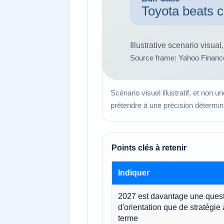
Scénario visuel illustratif, et non 
prétendre à une précision détermini
Points clés à retenir
Indiquer
2027 est davantage une ques
d'orientation que de stratégie 
terme