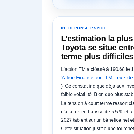
01. RÉPONSE RAPIDE
L'estimation la plu
Toyota se situe entr
terme plus difficiles
L'action TM a clôturé à 190,68 le
Yahoo Finance pour TM, cours de c
). Ce constat indique déjà aux inv
faible volatilité. Bien que plus st
La tension à court terme ressort 
d'affaires en hausse de 5,5 % et un
2027 tablent sur un bénéfice net et
Cette situation justifie une fourch