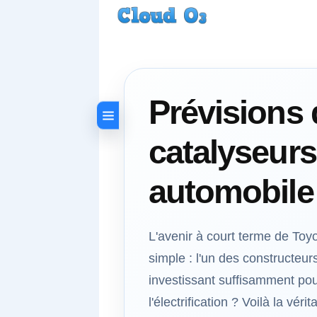
Prévisions 
catalyseurs
automobile
L'avenir à court terme de Toy
simple : l'un des constructeu
investissant suffisamment pour
l'électrification ? Voilà la vér