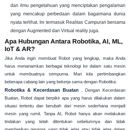
dan ilmu pengetahuan yang menciptakan pengalaman
yang mencakup perbedaan dalam bagaimana dunia
nyata terlihat. Ini termasuk Realitas Campuran bersama
dengan Augmented dan Virtual reality juga.
Apa Hubungan Antara Robotika, AI, ML,
IoT & AR?
Jika Anda ingin membuat Robot yang lengkap, maka Anda
harus menanamkan berbagai teknologi ke dalam satu mesin
untuk membuatnya sempurna. Mari kita pertimbangkan
beberapa cabang lain yang bekerja sama dengan Robotika:
Robotika & Kecerdasan Buatan
. Dengan Kecerdasan
Buatan, Robot dapat berpikir apa yang harus dilakukan dalam
situasi tertentu dan berubah dari mesin sederhana menjadi
mesin yang rumit. Tanpa AI, Robot hanya akan melakukan
tindakan yang telah ditentukan sebelumnya dan tidak
memberikan respons yang tidak jelas atau tidak jelas dalam