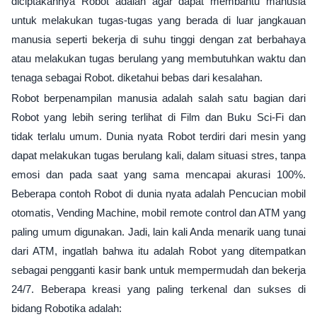
diciptakannya Robot adalah agar dapat membantu manusia
untuk melakukan tugas-tugas yang berada di luar jangkauan
manusia seperti bekerja di suhu tinggi dengan zat berbahaya
atau melakukan tugas berulang yang membutuhkan waktu dan
tenaga sebagai Robot. diketahui bebas dari kesalahan.
Robot berpenampilan manusia adalah salah satu bagian dari
Robot yang lebih sering terlihat di Film dan Buku Sci-Fi dan
tidak terlalu umum. Dunia nyata Robot terdiri dari mesin yang
dapat melakukan tugas berulang kali, dalam situasi stres, tanpa
emosi dan pada saat yang sama mencapai akurasi 100%.
Beberapa contoh Robot di dunia nyata adalah Pencucian mobil
otomatis, Vending Machine, mobil remote control dan ATM yang
paling umum digunakan. Jadi, lain kali Anda menarik uang tunai
dari ATM, ingatlah bahwa itu adalah Robot yang ditempatkan
sebagai pengganti kasir bank untuk mempermudah dan bekerja
24/7. Beberapa kreasi yang paling terkenal dan sukses di
bidang Robotika adalah: