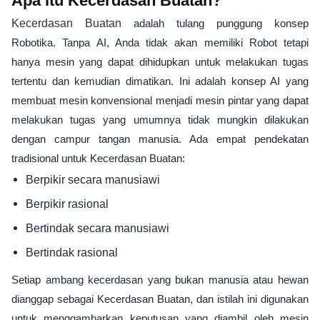
Apa itu Kecerdasan Buatan?
Kecerdasan Buatan
adalah tulang punggung konsep
Robotika. Tanpa AI, Anda tidak akan memiliki Robot tetapi
hanya mesin yang dapat dihidupkan untuk melakukan tugas
tertentu dan kemudian dimatikan. Ini adalah konsep AI yang
membuat mesin konvensional menjadi mesin pintar yang dapat
melakukan tugas yang umumnya tidak mungkin dilakukan
dengan campur tangan manusia. Ada empat pendekatan
tradisional untuk Kecerdasan Buatan:
Berpikir secara manusiawi
Berpikir rasional
Bertindak secara manusiawi
Bertindak rasional
Setiap ambang kecerdasan yang bukan manusia atau hewan
dianggap sebagai Kecerdasan Buatan, dan istilah ini digunakan
untuk menggambarkan keputusan yang diambil oleh mesin