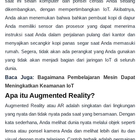
saat ini selain komputer dan ponsel cerdas Anda sedang
dikembangkan, dengan mempertimbangkan IoT. Akibatnya,
Anda akan menemukan bahwa bahkan pembuat kopi di dapur
Anda memiliki sensor dan prosesor yang dapat menerima
instruksi saat Anda dalam perjalanan pulang dari kantor dan
menyajikan secangkir kopi panas segar saat Anda memasuki
rumah. Segera, tidak akan ada perangkat yang Anda gunakan
yang tidak akan menjadi bagian dari jaringan IoT di seluruh
dunia.
Baca Juga:
Bagaimana Pembelajaran Mesin Dapat
Meningkatkan Keamanan IoT
Apa itu Augmented Reality?
Augmented Reality atau AR adalah singkatan dari lingkungan
yang nyata dan tidak nyata pada saat yang bersamaan. Dengan
kata sederhana, Anda melihat dunia nyata melalui objek seperti
lensa atau ponsel kamera Anda dan melihat lebih dari itu dan
visual dengan mata telanjang. Contoh terbaik adalah permainan