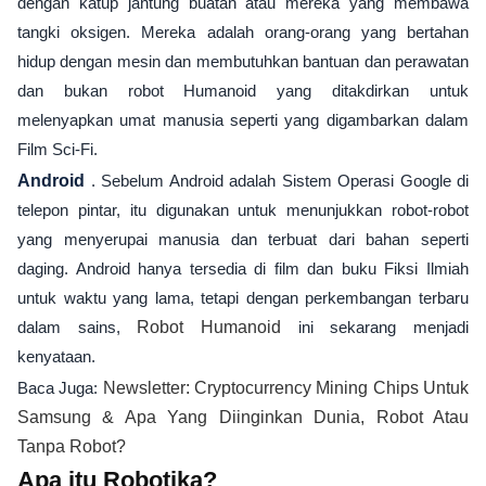
dengan katup jantung buatan atau mereka yang membawa
tangki oksigen. Mereka adalah orang-orang yang bertahan
hidup dengan mesin dan membutuhkan bantuan dan perawatan
dan bukan robot Humanoid yang ditakdirkan untuk
melenyapkan umat manusia seperti yang digambarkan dalam
Film Sci-Fi.
Android
. Sebelum Android adalah Sistem Operasi Google di
telepon pintar, itu digunakan untuk menunjukkan robot-robot
yang menyerupai manusia dan terbuat dari bahan seperti
daging. Android hanya tersedia di film dan buku Fiksi Ilmiah
untuk waktu yang lama, tetapi dengan perkembangan terbaru
dalam sains,
Robot Humanoid
ini sekarang menjadi
kenyataan.
Baca Juga:
Newsletter: Cryptocurrency Mining Chips Untuk
Samsung & Apa Yang Diinginkan Dunia, Robot Atau
Tanpa Robot?
Apa itu Robotika?