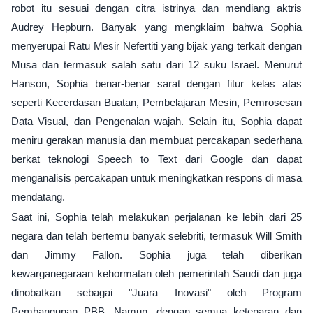
robot itu sesuai dengan citra istrinya dan mendiang aktris
Audrey Hepburn. Banyak yang mengklaim bahwa Sophia
menyerupai Ratu Mesir Nefertiti yang bijak yang terkait dengan
Musa dan termasuk salah satu dari 12 suku Israel. Menurut
Hanson, Sophia benar-benar sarat dengan fitur kelas atas
seperti Kecerdasan Buatan, Pembelajaran Mesin, Pemrosesan
Data Visual, dan Pengenalan wajah. Selain itu, Sophia dapat
meniru gerakan manusia dan membuat percakapan sederhana
berkat teknologi Speech to Text dari Google dan dapat
menganalisis percakapan untuk meningkatkan respons di masa
mendatang.
Saat ini, Sophia telah melakukan perjalanan ke lebih dari 25
negara dan telah bertemu banyak selebriti, termasuk Will Smith
dan Jimmy Fallon. Sophia juga telah diberikan
kewarganegaraan kehormatan oleh pemerintah Saudi dan juga
dinobatkan sebagai "Juara Inovasi" oleh Program
Pembangunan PBB. Namun, dengan semua ketenaran dan