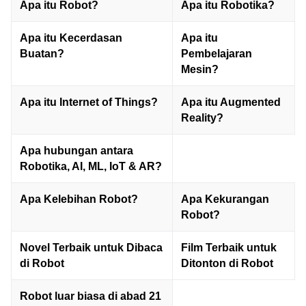
Apa itu Robot?
Apa itu Robotika?
Apa itu Kecerdasan
Apa itu
Buatan?
Pembelajaran
Mesin?
Apa itu Internet of Things?
Apa itu Augmented
Reality?
Apa hubungan antara
Robotika, AI, ML, IoT & AR?
Apa Kelebihan Robot?
Apa Kekurangan
Robot?
Novel Terbaik untuk Dibaca
Film Terbaik untuk
di Robot
Ditonton di Robot
Robot luar biasa di abad 21