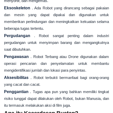
menyortir, dan mengemas.
Eksoskeleton
. Ada Robot yang dirancang sebagai pakaian
dan mesin yang dapat dipakai dan digunakan untuk
memberikan perlindungan dan meningkatkan kekuatan selama
beberapa tugas tertentu.
Pergudangan
. Robot sangat penting dalam industri
pergudangan untuk menyimpan barang dan mengangkutnya
saat dibutuhkan.
Pengawasan
. Robot Terbang atau Drone digunakan dalam
operasi pencarian dan penyelamatan untuk membantu
mengidentifikasi jumlah dan lokasi para penyintas.
Aksesibilitas
. Robot terbukti bermanfaat bagi orang-orang
yang cacat dan cacat.
Penggantian
. Tugas apa pun yang bahkan memiliki tingkat
risiko tunggal dapat dilakukan oleh Robot, bukan Manusia, dan
itu termasuk melakukan aksi di film juga.