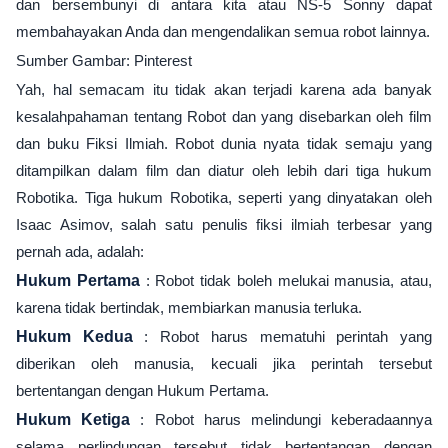
dan bersembunyi di antara kita atau NS-5 Sonny dapat
membahayakan Anda dan mengendalikan semua robot lainnya.
Sumber Gambar: Pinterest
Yah, hal semacam itu tidak akan terjadi karena ada banyak
kesalahpahaman tentang Robot dan yang disebarkan oleh film
dan buku Fiksi Ilmiah. Robot dunia nyata tidak semaju yang
ditampilkan dalam film dan diatur oleh lebih dari tiga hukum
Robotika. Tiga hukum Robotika, seperti yang dinyatakan oleh
Isaac Asimov, salah satu penulis fiksi ilmiah terbesar yang
pernah ada, adalah:
Hukum Pertama
: Robot tidak boleh melukai manusia, atau,
karena tidak bertindak, membiarkan manusia terluka.
Hukum Kedua
: Robot harus mematuhi perintah yang
diberikan oleh manusia, kecuali jika perintah tersebut
bertentangan dengan Hukum Pertama.
Hukum Ketiga
: Robot harus melindungi keberadaannya
selama perlindungan tersebut tidak bertentangan dengan