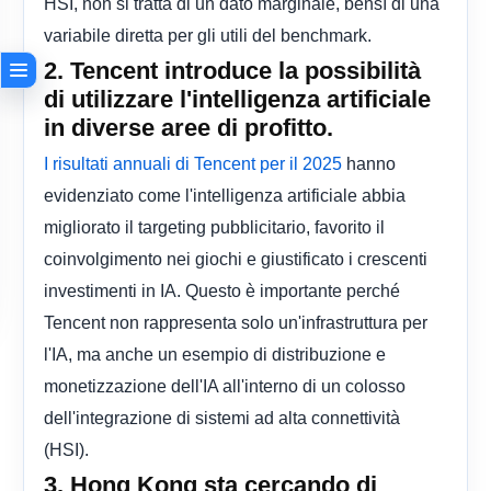
HSI, non si tratta di un dato marginale, bensì di una
variabile diretta per gli utili del benchmark.
2. Tencent introduce la possibilità
di utilizzare l'intelligenza artificiale
in diverse aree di profitto.
hanno
I risultati annuali di Tencent per il 2025
evidenziato come l'intelligenza artificiale abbia
migliorato il targeting pubblicitario, favorito il
coinvolgimento nei giochi e giustificato i crescenti
investimenti in IA. Questo è importante perché
Tencent non rappresenta solo un'infrastruttura per
l'IA, ma anche un esempio di distribuzione e
monetizzazione dell'IA all'interno di un colosso
dell'integrazione di sistemi ad alta connettività
(HSI).
3. Hong Kong sta cercando di