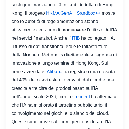
sostegno finanziario di 3 miliardi di dollari di Hong
Kong. Il progetto
mostra
HKMA GenA.I. Sandbox++
che le autorità di regolamentazione stanno
attivamente cercando di promuovere l'utilizzo dell'IA
nei servizi finanziari. Anche l'
ha collegato l'IA,
ITIB
il flusso di dati transfrontaliero e le infrastrutture
della Northern Metropolis direttamente all'agenda di
innovazione a lungo termine di Hong Kong. Sul
fronte aziendale,
ha registrato una crescita
Alibaba
del 40% dei ricavi esterni derivanti dal cloud e una
crescita a tre cifre dei prodotti basati sull'IA
nell'anno fiscale 2026, mentre
ha affermato
Tencent
che l'IA ha migliorato il targeting pubblicitario, il
coinvolgimento nei giochi e lo slancio del cloud.
Queste sono prove sufficienti per considerare l'IA