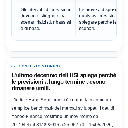
Gli intervalli di previsione
Le prove a disposizione
devono distinguere tra
qualsiasi previsione ser
scenari rialzisti, ribassisti
spiegare perché le probab
e di base.
scenari.
02. CONTESTO STORICO
L'ultimo decennio dell'HSI spiega perché
le previsioni a lungo termine devono
rimanere umili.
L'indice Hang Seng non si è comportato come un
semplice benchmark dei mercati sviluppati. I dati di
Yahoo Finance mostrano un movimento da
20.794,37 il 31/05/2016 a 25.962,73 il 15/05/2026,