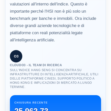
valutazioni all'interno dell'indice. Questo è
importante perché l'HSI non è più solo un
benchmark per banche e immobili. Ora include
diverse grandi aziende tecnologiche e di
piattaforme con reali potenzialità legate
all'intelligenza artificiale.
O3
CLOUDO3 - IL TEAM DI RICERCA
SULL'INDICE HANG SENG SI CONCENTRA SU
INFRASTRUTTURE DI INTELLIGENZA ARTIFICIALE, UTILI
DELLE PIATTAFORME CINESI, SUPPORTO POLITICO A
HONG KONG E IMPLICAZIONI DI MERCATO A LUNGO
TERMINE.
CHIUSURA RECENTE
25.962,73