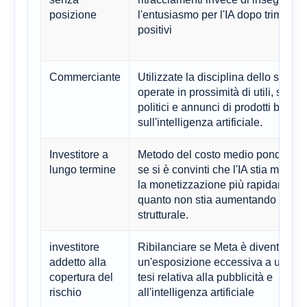
posizione
l'entusiasmo per l'IA dopo trimestri
positivi
Commerciante
Utilizzate la disciplina dello stop-l
operate in prossimità di utili, svilup
politici e annunci di prodotti basati
sull'intelligenza artificiale.
Investitore a
Metodo del costo medio ponderato
lungo termine
se si è convinti che l'IA stia miglio
la monetizzazione più rapidamente
quanto non stia aumentando la sp
strutturale.
investitore
Ribilanciare se Meta è diventato
addetto alla
un'esposizione eccessiva a una si
copertura del
tesi relativa alla pubblicità e
rischio
all'intelligenza artificiale