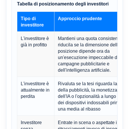
Tabella di posizionamento degli investitori
Tipo di
Approccio prudente
investitore
L'investitore è
Mantieni una quota consistente, m
già in profitto
riducila se la dimensione della
posizione dipende ora da
un'esecuzione impeccabile delle
campagne pubblicitarie e
dell'intelligenza artificiale.
L'investitore è
Rivaluta se la tesi riguarda la durab
attualmente in
della pubblicità, la monetizzazione
perdita
dell'IA o l'opzionalità a lungo termi
dei dispositivi indossabili prima di 
una media al ribasso
Investitore
Entrate in scena o aspettate i
senza
ritracciamenti invece di inseguire