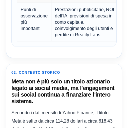
Punti di
Prestazioni pubblicitarie, ROI
È 
osservazione
dell'IA, previsioni di spesa in
mo
più
conto capitale,
se
importanti
coinvolgimento degli utenti e
me
perdite di Reality Labs
02. CONTESTO STORICO
Meta non è più solo un titolo azionario
legato ai social media, ma l'engagement
sui social continua a finanziare l'intero
sistema.
Secondo i dati mensili di Yahoo Finance, il titolo
Meta è salito da circa 114,28 dollari a circa 618,43