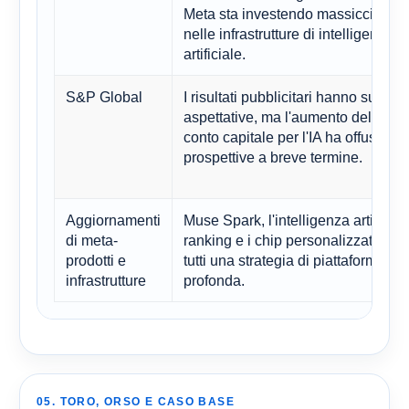
Meta sta investendo massicciamen
nelle infrastrutture di intelligenza
artificiale.
S&P Global
I risultati pubblicitari hanno superat
aspettative, ma l'aumento delle sp
conto capitale per l'IA ha offuscato 
prospettive a breve termine.
Aggiornamenti
Muse Spark, l'intelligenza artificiale
di meta-
ranking e i chip personalizzati ind
prodotti e
tutti una strategia di piattaforma più
infrastrutture
profonda.
05. TORO, ORSO E CASO BASE