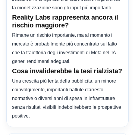
la monetizzazione sono gli input più importanti.
Reality Labs rappresenta ancora il
rischio maggiore?
Rimane un rischio importante, ma al momento il
mercato è probabilmente più concentrato sul fatto
che la traiettoria degli investimenti di Meta nell'IA
generi rendimenti adeguati.
Cosa invaliderebbe la tesi rialzista?
Una crescita più lenta della pubblicità, un minore
coinvolgimento, importanti battute d'arresto
normative o diversi anni di spesa in infrastrutture
senza risultati visibili indebolirebbero le prospettive
positive.