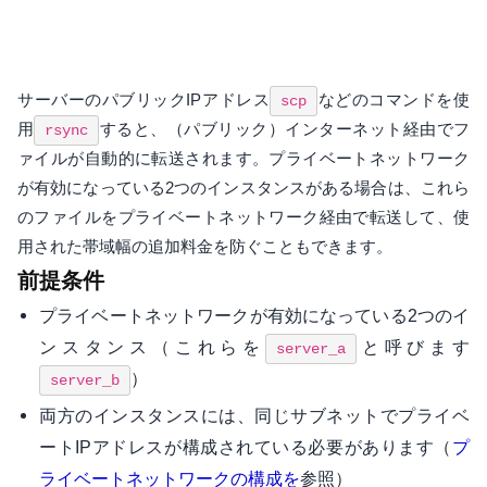
サーバーのパブリックIPアドレス
などのコマンドを使
scp
用
すると、（パブリック）インターネット経由でフ
rsync
ァイルが自動的に転送されます。プライベートネットワーク
が有効になっている2つのインスタンスがある場合は、これら
のファイルをプライベートネットワーク経由で転送して、使
用された帯域幅の追加料金を防ぐこともできます。
前提条件
プライベートネットワークが有効になっている2つのイ
ンスタンス（これらを
と呼びます
server_a
）
server_b
両方のインスタンスには、同じサブネットでプライベ
ートIPアドレスが構成されている必要があります（
プ
参照）
ライベートネットワークの構成を