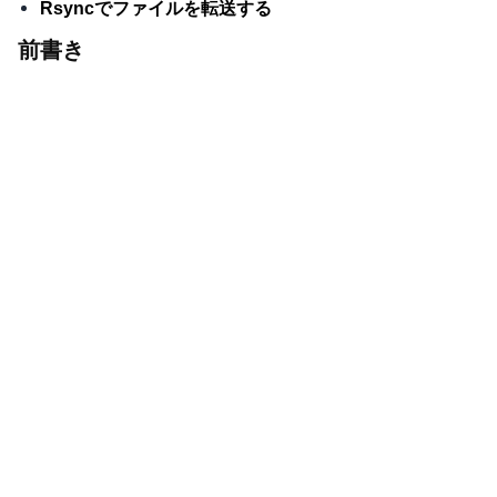
Rsyncでファイルを転送する
前書き