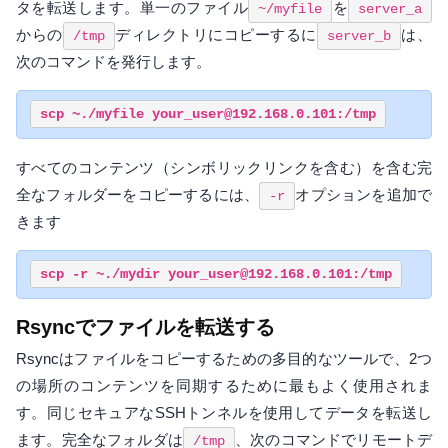
タを転送します。単一のファイル
を
~/myfile
server_a
からの
ディレクトリにコピーするに
は、
/tmp
server_b
次のコマンドを発行します。
すべてのコンテンツ（シンボリックリンクを含む）を含む完
全なフォルダーをコピーするには、
オプションを追加で
-r
きます
Rsyncでファイルを転送する
Rsyncはファイルをコピーするための多目的なツールで、2つ
の場所のコンテンツを同期するために最もよく使用されま
す。同じセキュアなSSHトンネルを使用してデータを転送し
ます。完全なフォルダは
、次のコマンドでリモートデ
/tmp