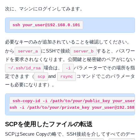
次に、マシンにログインしてみます。
必要なキーのみが追加されていることを確認してください。
から
にSSHで接続
すると、パスワー
server_a
server_b
ドを要求されなくなります。公開鍵と秘密鍵のペアがにない
場合は、
パラメーターでその場所を指
~/.ssh/id_rsa
-i
定できます（
and
コマンドでこのパラメータ
scp
rsync
ーも必要になります）。
ssh-copy-id -i /path/to/your/public_key your_user@1
SCPを使用したファイルの転送
SCPはSecure Copyの略で、SSH接続を介してすべてのデー