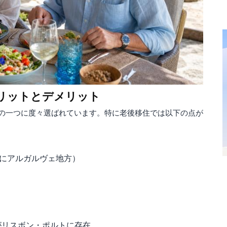
メリットとデメリット
の一つに度々選ばれています。特に老後移住では以下の点が
特にアルガルヴェ地方）
がリスボン・ポルトに存在