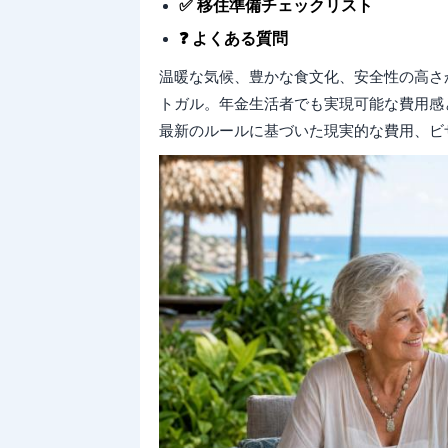
✅ 移住準備チェックリスト
❓ よくある質問
温暖な気候、豊かな食文化、安全性の高さ
トガル。年金生活者でも実現可能な費用感
最新のルールに基づいた現実的な費用、ビ