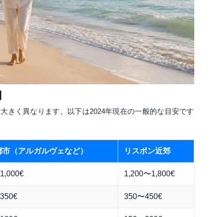
用
大きく異なります。以下は2024年現在の一般的な目安です
都市（アルガルヴェなど）
リスボン近郊
1,000€
1,200〜1,800€
350€
350〜450€