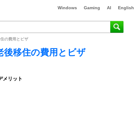
Windows
Gaming
AI
English
移住の費用とビザ
老後移住の費用とビザ
・デメリット
）