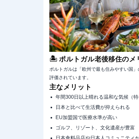
🏝️ ポルトガル老後移住の
ポルトガルは「欧州で最も住みやすい国」
評価されています。
主なメリット
年間300日以上晴れる温和な気候（
日本と比べて生活費が抑えられる
EU加盟国で医療水準が高い
ゴルフ、リゾート、文化遺産が豊富
日本食料品店や日本人コミュニティ