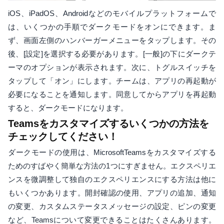
iOS、iPadOS、Androidなどのモバイルプラットフォームで
は、いくつかの手順でダークモードをオンにできます。ま
ず、画面左側のハンバーガーメニューをタップします。その
後、[設定]を選択する必要があります。[一般]の下にダークテ
ーマのオプションが表示されます。次に、トグルスイッチを
タップして「オン」にします。チームは、アプリの再起動が
必要になることを通知します。同意してからアプリを再起動
すると、ダークモードになります。
Teamsをカスタマイズするいくつかの方法を
チェックしてください！
ダークモードの使用は、MicrosoftTeamsをカスタマイズする
ためのすばやく簡単な方法の1つにすぎません。エクスペリエ
ンスを微調整して独自のエクスペリエンスにする方法は他に
もいくつかあります。開封確認の使用、アプリの追加、通知
の変更、カスタムステータスメッセージの設定、ピンの変更
など、Teamsについて変更できることはたくさんあります。