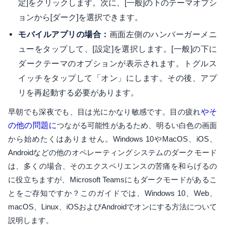
定]をクリックします。次に、[一般]の下のテーマオプシ
ョンから[ダーク]を選択できます。
画面左側のハンバーガーメニ
モバイルアプリの場合：
ューをタップして、[設定]を選択します。[一般]の下に
ダークテーマのオプションが表示されます。トグルス
イッチをタップして「オン」にします。その後、アプ
リを再起動する必要があります。
早朝でも深夜でも、目は光にかなり敏感です。目の疲れ
やそ
の他の問題に
つながる可能性があるため、明るい白色の画面
から始めたくはありません。Windows 10やMacOS、iOS、
Androidなどの他のオペレーティングシステムのダークモード
は、多くの場合、そのエクスペリエンスの苦痛を和らげるの
に役立ちますが、Microsoft Teamsにもダークモードがあるこ
とをご存知ですか？このガイドでは、Windows 10、Web、
macOS、Linux、iOSおよびAndroidでオンにする方法について
説明します。