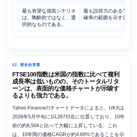
最も有望な強気シナリオ
最も説得力のある予測
は、陶酔的ではなく、選
確率の範囲を示す言葉
択的なものである。
02. 歴史的背景
FTSE100指数は米国の指数に比べて複利
成長率は低いものの、そのトータルリタ
ーンは、表面的な価格チャートが示唆す
るよりも強力である。
Yahoo Financeのチャートデータによると、UKXは
2026年5月中旬に10,287付近に位置しており、10年
前の約6,504と比べて大幅に上昇している。これ
は、10年間の価格CAGRが約4.69%であることを示