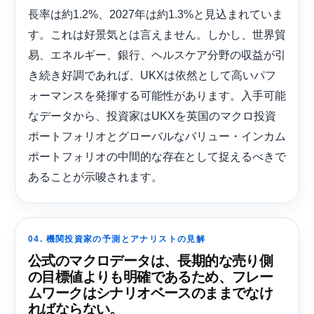
長率は約1.2%、2027年は約1.3%と見込まれていま
す。これは好景気とは言えません。しかし、世界貿
易、エネルギー、銀行、ヘルスケア分野の収益が引
き続き好調であれば、UKXは依然として高いパフ
ォーマンスを発揮する可能性があります。入手可能
なデータから、投資家はUKXを英国のマクロ投資
ポートフォリオとグローバルなバリュー・インカム
ポートフォリオの中間的な存在として捉えるべきで
あることが示唆されます。
04. 機関投資家の予測とアナリストの見解
公式のマクロデータは、長期的な売り側
の目標値よりも明確であるため、フレー
ムワークはシナリオベースのままでなけ
ればならない。