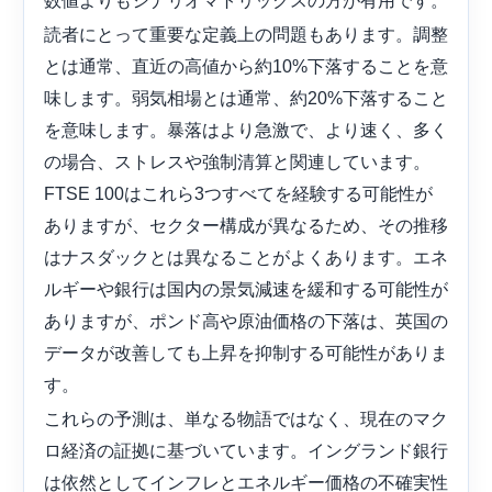
数値よりもシナリオマトリックスの方が有用です。
読者にとって重要な定義上の問題もあります。調整
とは通常、直近の高値から約10%下落することを意
味します。弱気相場とは通常、約20%下落すること
を意味します。暴落はより急激で、より速く、多く
の場合、ストレスや強制清算と関連しています。
FTSE 100はこれら3つすべてを経験する可能性が
ありますが、セクター構成が異なるため、その推移
はナスダックとは異なることがよくあります。エネ
ルギーや銀行は国内の景気減速を緩和する可能性が
ありますが、ポンド高や原油価格の下落は、英国の
データが改善しても上昇を抑制する可能性がありま
す。
これらの予測は、単なる物語ではなく、現在のマク
ロ経済の証拠に基づいています。イングランド銀行
は依然としてインフレとエネルギー価格の不確実性