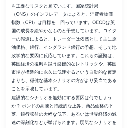
を主要なリスクと見ています。国家統計局
（ONS）のインフレデータによると、消費者物価
指数（CPI）は目標を上回っています。OECDは英
国の成長を緩やかなものと予想しています。ロイタ
ーの報道によると、トレーダーは依然として主に原
油価格、銀行、イングランド銀行の予想、そして地
政学的な要因に反応しています。これらの証拠は、
英国経済の復興を謳う楽観的なレトリックや、英国
市場が構造的に永久に低迷するという自動的な仮定
よりも、穏健な基本シナリオの方がより妥当である
ことを示唆しています。
建設的なシナリオを無効にする要因は何でしょう
か？ ポンドの高騰と持続的な上昇、商品価格の下
落、銀行収益の大幅な低下、あるいは世界経済の減
速の深刻化などが挙げられます。弱気なシナリオを