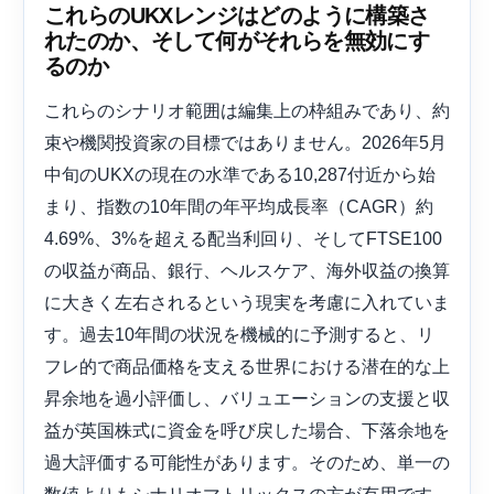
これらのUKXレンジはどのように構築さ
れたのか、そして何がそれらを無効にす
るのか
これらのシナリオ範囲は編集上の枠組みであり、約
束や機関投資家の目標ではありません。2026年5月
中旬のUKXの現在の水準である10,287付近から始
まり、指数の10年間の年平均成長率（CAGR）約
4.69%、3%を超える配当利回り、そしてFTSE100
の収益が商品、銀行、ヘルスケア、海外収益の換算
に大きく左右されるという現実を考慮に入れていま
す。過去10年間の状況を機械的に予測すると、リ
フレ的で商品価格を支える世界における潜在的な上
昇余地を過小評価し、バリュエーションの支援と収
益が英国株式に資金を呼び戻した場合、下落余地を
過大評価する可能性があります。そのため、単一の