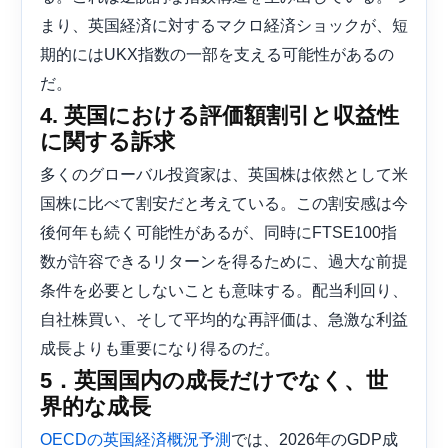
まり、英国経済に対するマクロ経済ショックが、短
期的にはUKX指数の一部を支える可能性があるの
だ。
4. 英国における評価額割引と収益性
に関する訴求
多くのグローバル投資家は、英国株は依然として米
国株に比べて割安だと考えている。この割安感は今
後何年も続く可能性があるが、同時にFTSE100指
数が許容できるリターンを得るために、過大な前提
条件を必要としないことも意味する。配当利回り、
自社株買い、そして平均的な再評価は、急激な利益
成長よりも重要になり得るのだ。
5．英国国内の成長だけでなく、世
界的な成長
では、2026年のGDP成
OECDの英国経済概況予測