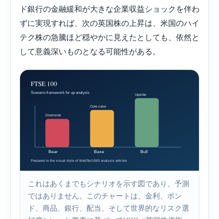
ド銀行の金融緩和が大きな企業収益ショックを伴わ
ずに実現すれば、次の英国株の上昇は、米国のハイ
テク株の急騰ほど穏やかに見えたとしても、依然と
して意義深いものとなる可能性がある。
これはあくまでもシナリオを示す図であり、予測
ではありません。このチャートは、金利、ポン
ド、商品、銀行、配当、そして世界的なリスク選