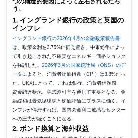
つの構造的要因によって左右されるだろ
う。
1. イングランド銀行の政策と英国の
インフレ
イングランド銀行の2026年4月の金融政策報告書
、政策金利を3.75%に据え置き、中東紛​​争によっ
は
て引き起こされた不確実なエネルギー価格ショック
を強調した。
2026年3月の国家統計局（ONS）のデ
によると、消費者物価指数（CPI）は3.3%だっ
ータ
た。UKXにとって、これは銀行、消費者信頼感、
資金調達状況、株式割引率を通じて重要となる。金
融緩和は景気循環株と株価評価にプラスに働く。イ
ンフレが停滞すれば、国内の金利に敏感なセクター
への圧力が続くことになる。
2. ポンド換算と海外収益