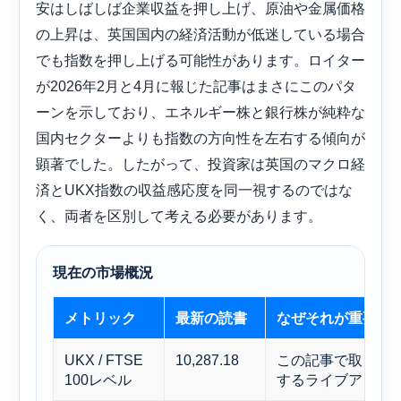
安はしばしば企業収益を押し上げ、原油や金属価格
の上昇は、英国国内の経済活動が低迷している場合
でも指数を押し上げる可能性があります。ロイター
が2026年2月と4月に報じた記事はまさにこのパタ
ーンを示しており、エネルギー株と銀行株が純粋な
国内セクターよりも指数の方向性を左右する傾向が
顕著でした。したがって、投資家は英国のマクロ経
済とUKX指数の収益感応度を同一視するのではな
く、両者を区別して考える必要があります。
現在の市場概況
メトリック
最新の読書
なぜそれが重要な
UKX / FTSE
10,287.18
この記事で取り上
100レベル
するライブアンカ