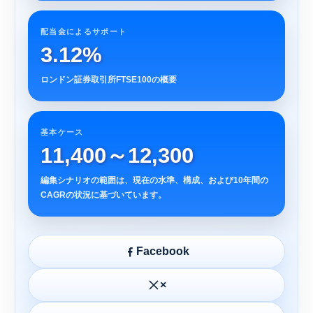
配当金によるサポート
3.12%
ロンドン証券取引所FTSE100の概要
基本ケース
11,400～12,300
編集シナリオの範囲は、現在の水準、構成、および10年間の
CAGRの状況に基づいています。
Facebook
×