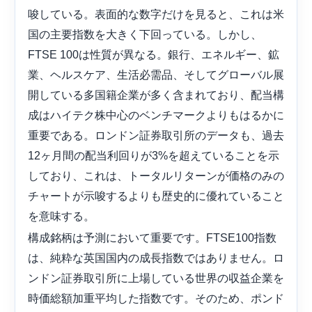
唆している。表面的な数字だけを見ると、これは米
国の主要指数を大きく下回っている。しかし、
FTSE 100は性質が異なる。銀行、エネルギー、鉱
業、ヘルスケア、生活必需品、そしてグローバル展
開している多国籍企業が多く含まれており、配当構
成はハイテク株中心のベンチマークよりもはるかに
重要である。ロンドン証券取引所のデータも、過去
12ヶ月間の配当利回りが3%を超えていることを示
しており、これは、トータルリターンが価格のみの
チャートが示唆するよりも歴史的に優れていること
を意味する。
構成銘柄は予測において重要です。FTSE100指数
は、純粋な英国国内の成長指数ではありません。ロ
ンドン証券取引所に上場している世界の収益企業を
時価総額加重平均した指数です。そのため、ポンド