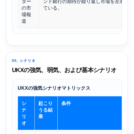
ター
ンド銀行の期待が繰り返し市場を左右し
の市
ている。
場報
道
05. シナリオ
UKXの強気、弱気、および基本シナリオ
UKXの強気シナリオマトリックス
シ
起こり
条件
ナ
うる結
リ
果
オ