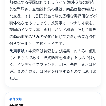
無効にする要因は何でしょうか？ 海外収益の継続
的な堅調さ、金融緩和策の継続、商品価格の継続的
な支援、そして割安配当市場の広範な再評価などが
弱体化させるでしょう。投資家は、シナリオ表を、
英国のインフレ率、金利、ポンド相場、そして世界
の商品市場の状況の変化に応じて更新が必要な条件
付きツールとして扱うべきです。
本資料は調査および編集目的のみに使用
免責事項：
されるものであり、投資助言を構成するものではな
く、インデックスファンド、ETF、先物、または関
連証券の売買または保有を推奨するものではありま
せん。
参考文献