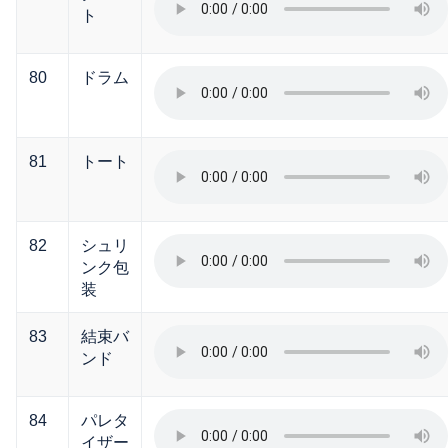
ト
80
ドラム
81
トート
82
シュリ
ンク包
装
83
結束バ
ンド
84
パレタ
イザー