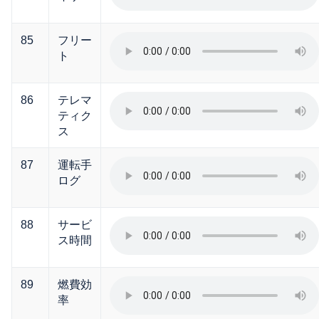
85
フリー
ト
86
テレマ
ティク
ス
87
運転手
ログ
88
サービ
ス時間
89
燃費効
率