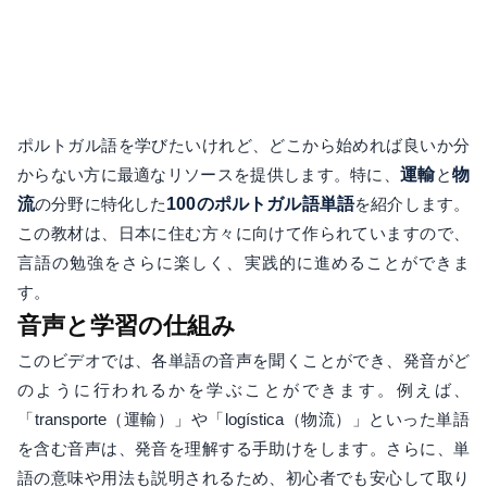
ポルトガル語を学びたいけれど、どこから始めれば良いか分
からない方に最適なリソースを提供します。特に、
運輸
と
物
流
の分野に特化した
100のポルトガル語単語
を紹介します。
この教材は、日本に住む方々に向けて作られていますので、
言語の勉強をさらに楽しく、実践的に進めることができま
す。
音声と学習の仕組み
このビデオでは、各単語の音声を聞くことができ、発音がど
のように行われるかを学ぶことができます。例えば、
「transporte（運輸）」や「logística（物流）」といった単語
を含む音声は、発音を理解する手助けをします。さらに、単
語の意味や用法も説明されるため、初心者でも安心して取り