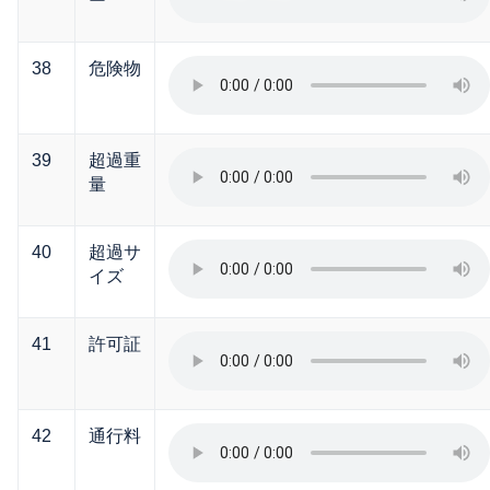
ー
38
危険物
39
超過重
量
40
超過サ
イズ
41
許可証
42
通行料