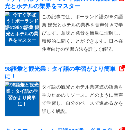
光とホテルの業界をマスター
この記事では、ポーランド語の98の語
彙 観光とホテルの業界を音声付きで学
びます。意味と発音を簡単に理解し、
積極的に聞くことができます。日本在
住者向けの学習方法を詳しく解説。
98語彙と観光業：タイ語の学習がより簡単
に！
タイ語の観光とホテル業関連の語彙を
学ぶためのリソース。どのように音声
で学習し、自分のペースで進めるかを
詳しく解説。