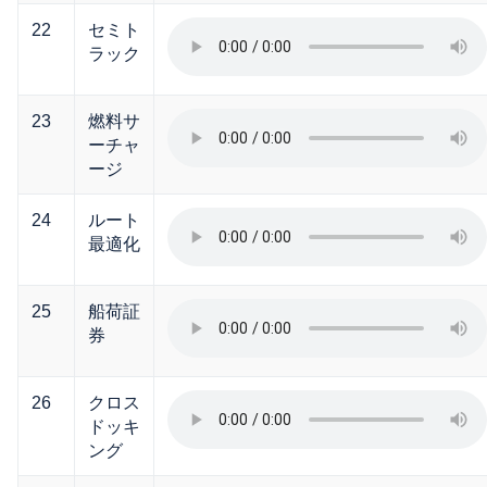
22
セミト
ラック
23
燃料サ
ーチャ
ージ
24
ルート
最適化
25
船荷証
券
26
クロス
ドッキ
ング