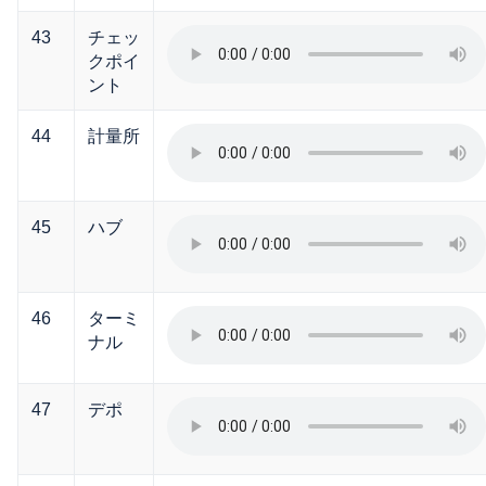
43
チェッ
クポイ
ント
44
計量所
45
ハブ
46
ターミ
ナル
47
デポ