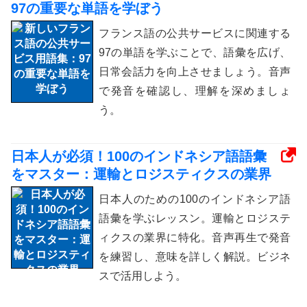
97の重要な単語を学ぼう
フランス語の公共サービスに関連する
97の単語を学ぶことで、語彙を広げ、
日常会話力を向上させましょう。音声
で発音を確認し、理解を深めましょ
う。
日本人が必須！100のインドネシア語語彙
をマスター：運輸とロジスティクスの業界
日本人のための100のインドネシア語
語彙を学ぶレッスン。運輸とロジステ
ィクスの業界に特化。音声再生で発音
を練習し、意味を詳しく解説。ビジネ
スで活用しよう。