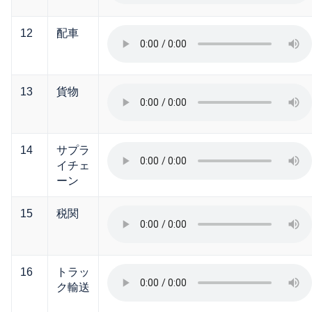
12
配車
13
貨物
14
サプラ
イチェ
ーン
15
税関
16
トラッ
ク輸送