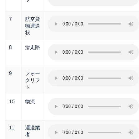
7
航空貨
物運送
状
8
滑走路
9
フォー
クリフ
ト
10
物流
11
運送業
者