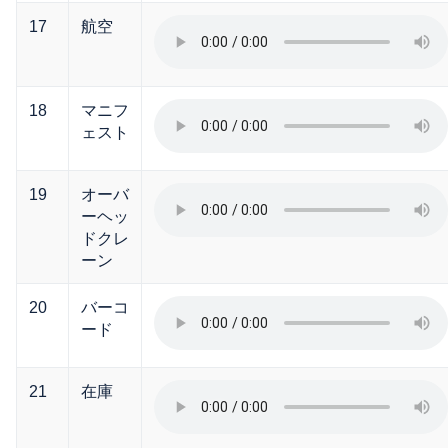
17
航空
18
マニフ
ェスト
19
オーバ
ーヘッ
ドクレ
ーン
20
バーコ
ード
21
在庫