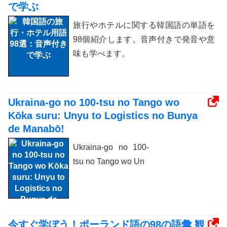
で学ぶ
旅行やホテルに関する韓国語の単語を
98個紹介します。音声付きで発音や意
味も学べます。
Ukraina-go no 100-tsu no Tango wo
Kōka suru: Unyu to Logistics no Bunya
de Manabō!
Ukraina-go no 100-
tsu no Tango wo Un
今すぐ学ぼう！ポーランド語の98の語彙 観