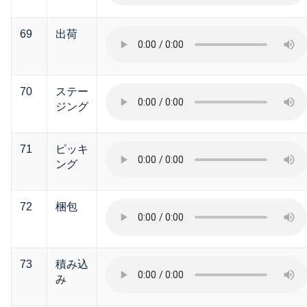
69
出荷
70
ステー
ジング
71
ピッキ
ング
72
梱包
73
積み込
み