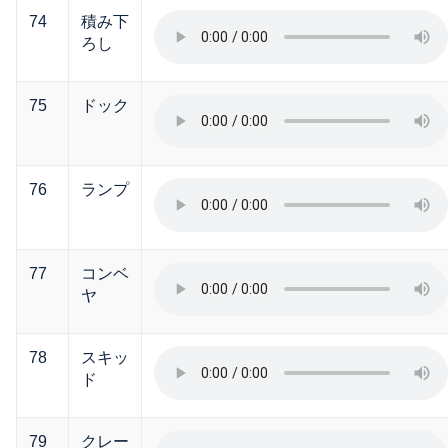
74
積み下
ろし
75
ドック
76
ランプ
77
コンベ
ヤ
78
スキッ
ド
79
クレー