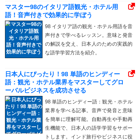
マスター98のイタリア語観光・ホテル用
語！音声付きで効果的に学ぼう
98 イタリア語の観光・ホテル用語を音
声付きで学べるレッスン。意味と発音
の解説を交え、日本人のための実践的
な語学学習方法を紹介。
日本人にぴったり！98 単語のヒンディー
語：観光・ホテル業界をマスターしてグロ
ーバルビジネスを成功させる
98 単語のヒンディー語：観光・ホテル
業界を学べる記事。音声で発音と意味
を簡単に理解可能。自動再生や手動再
生機能で、日本人の語学学習をサポー
トします。インド旅行やビジネスに役