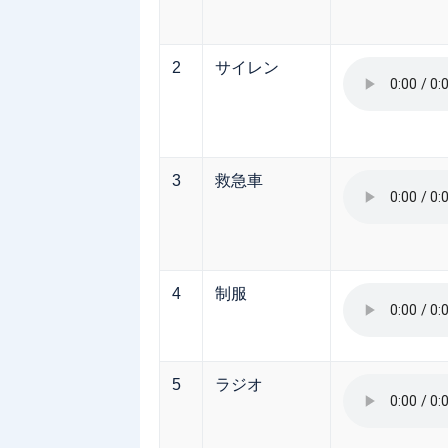
2
サイレン
3
救急車
4
制服
5
ラジオ