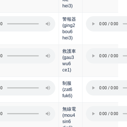
hei3)
警報器
(ging2
bou6
hei3)
救護車
(gau3
wu6
ce1)
制服
(zat6
fuk6)
無線電
(mou4
sin6