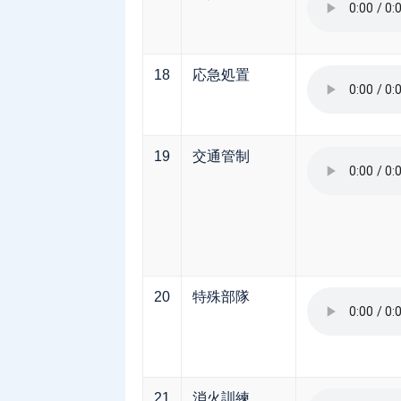
18
応急処置
19
交通管制
20
特殊部隊
21
消火訓練