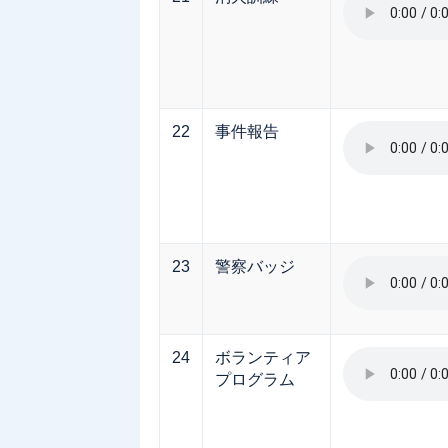
22
事件報告
23
警察バッジ
24
ボランティア
プログラム