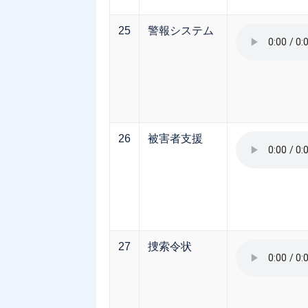
25
警報システム
26
被害者支援
27
捜索令状