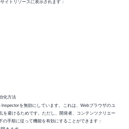
がWebサイトリソースに表示されます：
rの有効化方法
Web Inspectorを無効にしています。これは、Webブラウザのユ
混乱を避けるためです。ただし、開発者、コンテンツクリエー
以下の手順に従って機能を有効にすることができます：