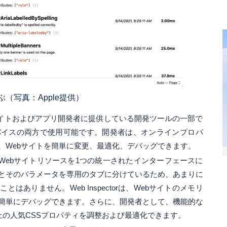
かを学ぶ（写真：Apple提供）
中のWebサイトおよびアプリ開発者に提供している開発ツールの一部で
デバイスの両方で使用可能です。開発者は、オンラインプロパ
、Webサイトを簡単に変更、最適化、デバッグできます。
はほとんどのWebサイトリソースを1つの統一されたインターフェースに
とそのパラメータを専用のタブに分けているため、あまりに
ありません。Web Inspectorは、Webサイトのメモリ
簡単にデバッグできます。さらに、開発者として、機能的な
以上の人気CSSプロパティを調整および最適化できます。