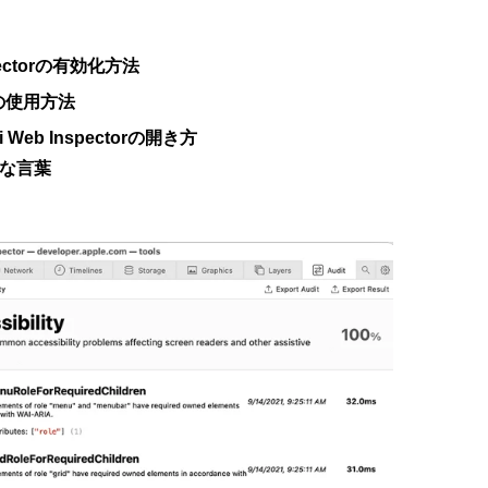
nspectorの有効化方法
orの使用方法
Web Inspectorの開き方
終的な言葉