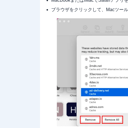
MacBookまたはiMacでSafariアプ
ブラウザをクリックして、Macツール