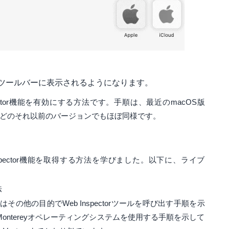
Macツールバーに表示されるようになります。
nspector機能を有効にする方法です。手順は、最近のmacOS版
Catalinaなどのそれ以前のバージョンでもほぼ同様です。
 Inspector機能を取得する方法を学びました。以下に、ライブ
法
の他の目的でWeb Inspectorツールを呼び出す手順を示
Montereyオペレーティングシステムを使用する手順を示して