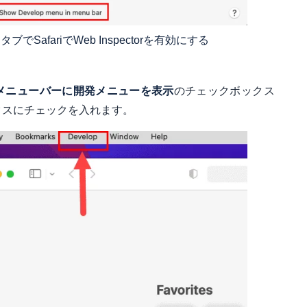
でSafariでWeb Inspectorを有効にする
メニューバーに開発メニューを表示
のチェックボックス
クスにチェックを入れます。