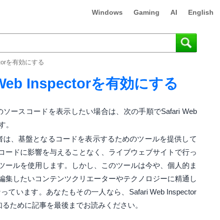
Windows
Gaming
AI
English
ectorを有効にする
Web Inspectorを有効にする
Webページのソースコードを表示したい場合は、次の手順でSafari Web
ます。
ザの開発者は、基盤となるコードを表示するためのツールを提供して
コードに影響を与えることなく、ライブウェブサイトで行っ
ツールを使用します。しかし、このツールは今や、個人的ま
編集したいコンテンツクリエーターやテクノロジーに精通し
す。あなたもその一人なら、Safari Web Inspector
知るために記事を最後までお読みください。