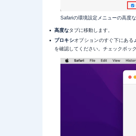
Safariの環境設定メニューの高度なタブ
高度な
タブに移動します。
プロキシ
オプションのすぐ下にある
を確認してください。チェックボッ