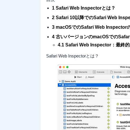
1 Safari Web Inspectorとは？
2 Safari 10以降でのSafari Web I
3 macOSでのSafari Web Inspect
4 古いバージョンのmacOSでのSafari 
4.1 Safari Web Inspector：最
Safari Web Inspectorとは？