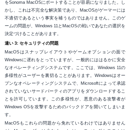
をSonoma MacOSにポートすることが容易になりました。し
かし、これは不完全な解決策であり、MacOSがゲーマーには
不適切であるという事実を補うものではありません。このゲ
ームの問題が、Windows 11とMacOSの戦いであなたの選択を
決定づけることがあります。
違い 3: セキュリティの問題
MacOSはスナップレイアウトやゲームオプションの面で
Windowsに遅れをとっていますが、一般的にははるかに安全
なオペレーティングシステムです。ここでは、Windows 11の
多様性がユーザーを裏切ることがあります。Windowsはオー
プンなオペレーティングシステムで、Microsoftによって承認
されていないサードパーティのアプリをダウンロードするこ
とを許可しています。この多様性が、悪意のある攻撃者が
Windows OSを攻撃するためのバックドアを開いてしまいま
す。
MacOSもこれらの問題から免れているわけではありません