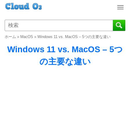
T
o
g
g
l
ホーム
»
MacOS
»
Windows 11 vs. MacOS – 5つの主要な違い
e
n
Windows 11 vs. MacOS – 5つ
a
v
の主要な違い
i
g
a
t
i
o
n