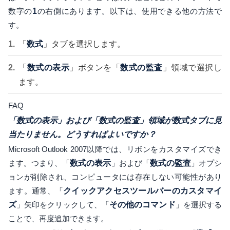
数字の
1
の右側にあります。以下は、使用できる他の方法で
す。
「
数式
」タブを選択します。
「
数式の表示
」ボタンを「
数式の監査
」領域で選択し
ます。
FAQ
「数式の表示」および「数式の監査」領域が数式タブに見
当たりません。どうすればよいですか？
Microsoft Outlook 2007以降では、リボンをカスタマイズでき
ます。つまり、「
数式の表示
」および「
数式の監査
」オプシ
ョンが削除され、コンピュータには存在しない可能性があり
ます。通常、「
クイックアクセスツールバーのカスタマイ
ズ
」矢印をクリックして、「
その他のコマンド
」を選択する
ことで、再度追加できます。