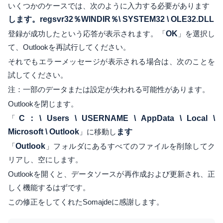
いくつかのケースでは、次のように入力する必要があります
します。regsvr32％WINDIR％\ SYSTEM32 \ OLE32.DLL
登録が成功したという応答が表示されます。「
OK
」を選択し
て、Outlookを再試行してください。
それでもエラーメッセージが表示される場合は、次のことを
試してください。
注：一部のデータまたは設定が失われる可能性があります。
Outlookを閉じます。
「
C：\ Users \ USERNAME \ AppData \ Local \
Microsoft \ Outlook
」に移動し
ます
「
Outlook
」フォルダにあるすべてのファイルを削除してク
リアし、空にします。
Outlookを開くと、データソースが再作成および更新され、正
しく機能するはずです。
この修正をしてくれたSomajdeに感謝します。