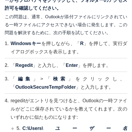
ーからプロパティをクリックして、フォルダーのアクセス
許可を確認してください。
この問題は、通常、Outlookが添付ファイルにリンクされてい
る一時ファイルにアクセスできない場合に発生します。この
問題を解決するために、次の手順を試してください。
Windowsキー
を押しながら、「
R
」を押して、実行ダ
イアログボックスを表示します。
「
Regedit
」と入力し、「
Enter
」を押します。
「
編集
」>「
検索
」をクリックし、
「
OutlookSecureTempFolder
」と入力します。
regeditがエントリを見つけると、Outlookの一時ファイ
ルがどこに保存されているかを教えてくれます。次の
いずれかに似たものになります:
C:\Users\
ユーザー名