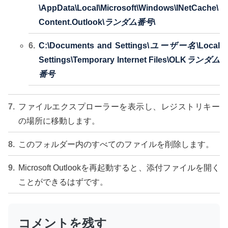
\AppData\Local\Microsoft\Windows\INetCache\
Content.Outlook\
ランダム番号
\
C:\Documents and Settings\
ユーザー名
\Local
Settings\Temporary Internet Files\OLK
ランダム
番号
ファイルエクスプローラーを表示し、レジストリキー
の場所に移動します。
このフォルダー内のすべてのファイルを削除します。
Microsoft Outlookを再起動すると、添付ファイルを開く
ことができるはずです。
コメントを残す