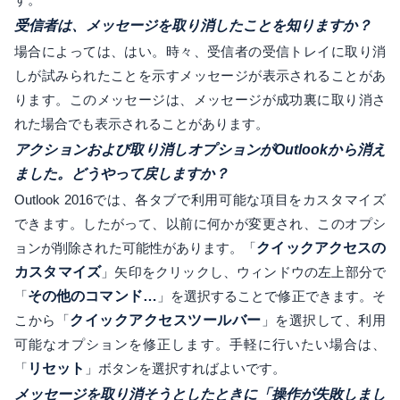
受信者は、メッセージを取り消したことを知りますか？
場合によっては、はい。時々、受信者の受信トレイに取り消
しが試みられたことを示すメッセージが表示されることがあ
ります。このメッセージは、メッセージが成功裏に取り消さ
れた場合でも表示されることがあります。
アクションおよび取り消しオプションがOutlookから消え
ました。どうやって戻しますか？
Outlook 2016では、各タブで利用可能な項目をカスタマイズ
できます。したがって、以前に何かが変更され、このオプシ
ョンが削除された可能性があります。「
クイックアクセスの
カスタマイズ
」矢印をクリックし、ウィンドウの左上部分で
「
その他のコマンド…
」を選択することで修正できます。そ
こから「
クイックアクセスツールバー
」を選択して、利用
可能なオプションを修正します。手軽に行いたい場合は、
「
リセット
」ボタンを選択すればよいです。
メッセージを取り消そうとしたときに「操作が失敗しまし