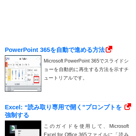
PowerPoint 365を自動で進める方法
Microsoft PowerPoint 365でスライドシ
ョーを自動的に再生する方法を示すチ
ュートリアルです。
Excel: “読み取り専用で開く”プロンプトを
強制する
このガイドを使用して、Microsoft
Excel for Office 365ファイルに「読み