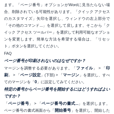
ます。「ページ番号」オプションがWordに見当たらない場
合、削除されている可能性があります。「クイック アクセス
のカスタマイズ」矢印を選択し、ウィンドウの左上部分で
「その他のコマンド...」を選択して戻します。そこから「ク
イック アクセス ツールバー」を選択して利用可能なオプショ
ンを変更します。簡単な方法を希望する場合は、「リセッ
ト」ボタンを選択してください。
FAQ
ページ番号が印刷されないのはなぜですか？
マージンを調整する必要があります。「
ファイル
」 > 「
印
刷
」 > 「
ページ設定
」(下部) > 「
マージン
」を選択し、すべ
てのマージンを「
0
」に設定してみてください。
特定の番号からページ番号を開始するにはどうすればよい
ですか？
「
ページ番号
」 > 「
ページ番号の書式...
」を選択します。
ページ番号の書式画面から「
開始番号
」を選択し、開始した