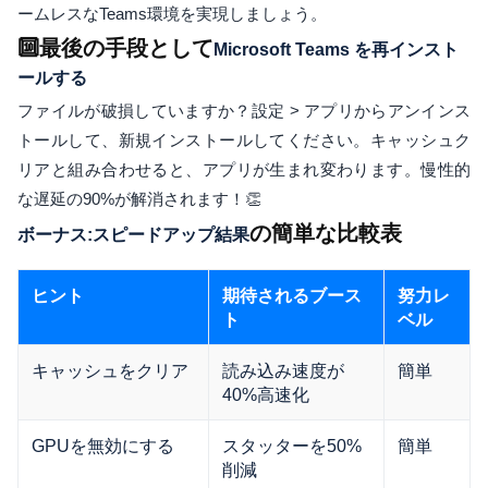
ームレスなTeams環境を実現しましょう。
🔟最後の手段として
Microsoft Teams を再インスト
ールする
ファイルが破損していますか？設定 > アプリからアンインス
トールして、新規インストールしてください。キャッシュク
リアと組み合わせると、アプリが生まれ変わります。慢性的
な遅延の90%が解消されます！👏
の簡単な比較表
ボーナス:スピードアップ結果
ヒント
期待されるブース
努力レ
ト
ベル
キャッシュをクリア
読み込み速度が
簡単
40%高速化
GPUを無効にする
スタッターを50%
簡単
削減