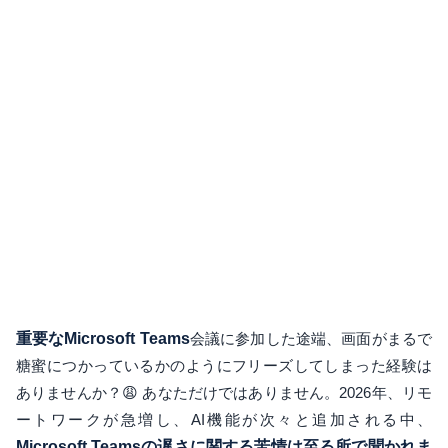
重要なMicrosoft Teams
会議に参加した途端、画面がまるで
糖蜜につかっているかのようにフリーズしてしまった経験は
ありませんか？😩 あなただけではありません。2026年、リモ
ートワークが急増し、AI機能が次々と追加される中、
Microsoft Teamsの遅さに関する苦情は至る所で聞かれま