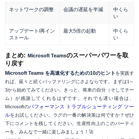
ネットワークの調整
会議の遅延を半減
中くら
い
アップデート/再イン
最大5倍の起動
中くら
ストール
い
まとめ:
のスーパーパワーを取
Microsoft Teams
り戻す
Microsoft Teams を高速化するための10のヒント
を実践す
れば、延々と続くバッファリングにさよならです。まずは1～
3から始めてみてください。きっと、将来の自分（そしてチー
ム）が感謝してくれるはずです。それでも遅い場合は、
Microsoftの
パフォーマンス トラブルシューティング ツー
ル
をお試しください。ラグの一番の解決策は何ですか？ぜひ
下にコメントを残してください。生産性向上のこのパーティ
ーを、みんなで一緒に楽しみましょう！🚀