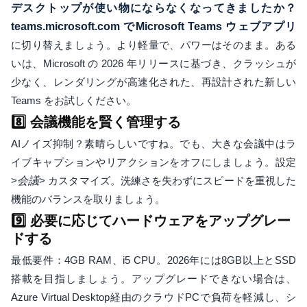
デスクトップが使い物にならなくなってきましたか？
teams.microsoft.com でMicrosoft Teams ウェブアプリ
に切り替えましょう。より軽量で、パワーはそのまま。ある
いは、Microsoft の 2026 年リリースに基づき、クラッシュが
少なく、レンダリングが高速化された、再設計された新しい
Teams をお試しください。
8️⃣ 会議機能を賢く管理する
AIノイズ抑制？素晴らしいですね。でも、大きな会議中はラ
イブキャプションやリアクションをオフにしましょう。設定
>
会議
> カスタマイズ。洗練さを失わずにスピードを重視した
機能のバランスを取りましょう。
9️⃣ 必要に応じてハードウェアをアップグレー
ドする
最低要件：4GB RAM、i5 CPU。2026年には8GB以上とSSD
搭載を目指しましょう。アップグレードできない場合は、
Azure Virtual Desktop経由のクラウドPCで負荷を軽減し、シ