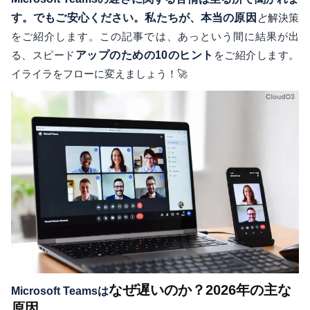
す。でもご安心ください。私たちが、本当の原因
と
解決策
をご紹介します。この記事では、あっという間に結果が出
る、スピード
アップのための10のヒント
をご紹介します。
イライラをフローに変えましょう！🚀
なぜ遅いのか？2026年の主な
Microsoft Teamsは
原因