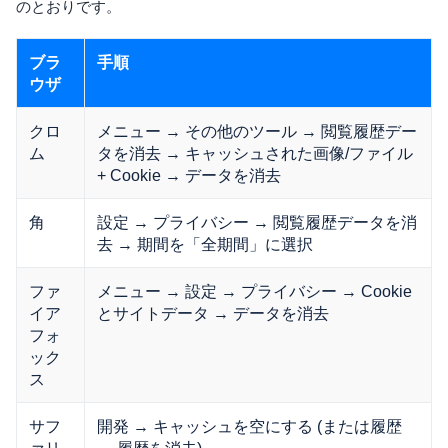
のとおりです。
ブラ
手順
ウザ
クロ
メニュー → その他のツール → 閲覧履歴デー
ム
タを消去 → キャッシュされた画像/ファイル
+ Cookie → データを消去
角
設定 → プライバシー → 閲覧履歴データを消
去 → 期間を「全期間」に選択
ファ
メニュー → 設定 → プライバシー → Cookie
イア
とサイトデータ → データを消去
フォ
ック
ス
サフ
開発 → キャッシュを空にする (または履歴
ァリ
→ 履歴を消去)