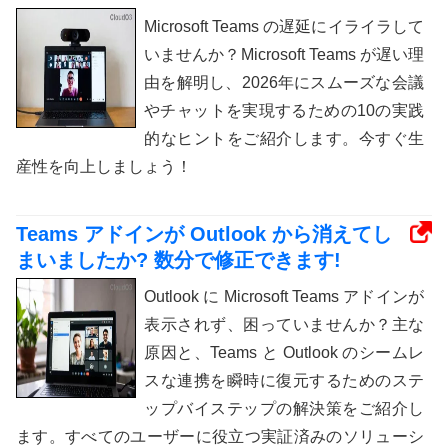
Microsoft Teams の遅延にイライラして
いませんか？Microsoft Teams が遅い理
由を解明し、2026年にスムーズな会議
やチャットを実現するための10の実践
的なヒントをご紹介します。今すぐ生
産性を向上しましょう！
Teams アドインが Outlook から消えてし
まいましたか? 数分で修正できます!
Outlook に Microsoft Teams アドインが
表示されず、困っていませんか？主な
原因と、Teams と Outlook のシームレ
スな連携を瞬時に復元するためのステ
ップバイステップの解決策をご紹介し
ます。すべてのユーザーに役立つ実証済みのソリューシ