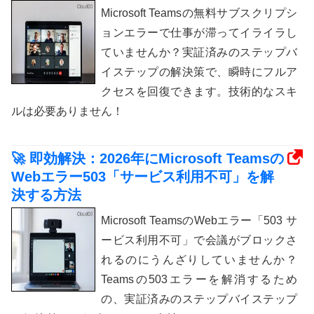
Microsoft Teamsの無料サブスクリプシ
ョンエラーで仕事が滞ってイライラし
ていませんか？実証済みのステップバ
イステップの解決策で、瞬時にフルア
クセスを回復できます。技術的なスキ
ルは必要ありません！
🚀 即効解決：2026年にMicrosoft Teamsの
Webエラー503「サービス利用不可」を解
決する方法
Microsoft TeamsのWebエラー「503 サ
ービス利用不可」で会議がブロックさ
れるのにうんざりしていませんか？
Teamsの503エラーを解消するため
の、実証済みのステップバイステップ