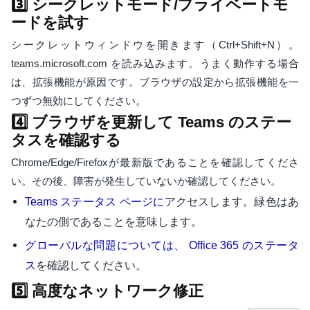
3️⃣ シークレットモード/プライベートモ
ードを試す
シークレットウィンドウを開きます（Ctrl+Shift+N）。
teams.microsoft.com を読み込みます。うまく動作する場合
は、拡張機能が原因です。ブラウザの設定から拡張機能を一
つずつ無効にしてください。
4️⃣ ブラウザを更新して Teams のステー
タスを確認する
Chrome/Edge/Firefoxが最新版であることを確認してくださ
い。その後、障害が発生していないか確認してください。
アクセスします。緑色はあ
Teams ステータス ページに
なたの側であることを意味します。
グローバルな問題については、 Office 365 のステータ
を確認してください。
ス
5️⃣ 高度なネットワーク修正