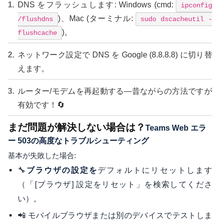
DNS をフラッシュします: Windows (cmd:
ipconfig
)、Mac (ターミナル:
/flushdns
sudo dscacheutil -
)。
flushcache
ネットワーク設定で DNS を Google (8.8.8.8) に切り替
えます。
ルーター/モデムを再起動する—昔ながらの方法ですが
有効です！🔄
まだ問題が解決しない場合は？
Teams Web エラ
ー 503の高度なトラブルシューティング
基本が失敗した場合:
🔧
デフォルトにリセットします
ブラウザの設定を
（「[ブラウザ] 設定をリセット」を検索してくださ
い）。
📲 モバイルブラウザまたは別のデバイスでテストしま