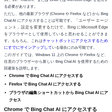
る必要があります。
ただし、他の最新ブラウザ (Chrome や Firefox など) から Bing
Chat AI にアクセスすることは可能です。
「ユーザー エージ
ェント」設定を変更するだけで、Bing にMicrosoft Edge
を
ブラウザーとして使用していると思わせることができま
す。もちろん、これは
チャットボットにアクセスするため
にすでにサインアップして
いる場合にのみ可能です。
この
ガイドで
は、Windows 11 上の Chrome や Firefox など、
任意のブラウザーから新しい Bing Chat AI を使用するための
回避策を説明します。
Chrome で Bing Chat AI にアクセスする
Firefox で Bing Chat AI にアクセスする
ブラウザの編集ショートカットから Bing Chat AI にア
クセス
Chrome で Bing Chat AI にアクセスする