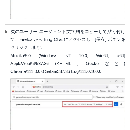
次のユーザー エージェント文字列をコピーして貼り付け
て、Firefox から Bing Chat にアクセスし、[保存] ボタンを
クリックします。
Mozilla/5.0 (Windows NT 10.0; Win64; x64)
AppleWebKit/537.36 (KHTML、Gecko など)
Chrome/111.0.0.0 Safari/537.36 Edg/111.0.100.0