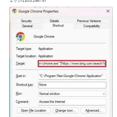
エッジ/110.0.1587.57"