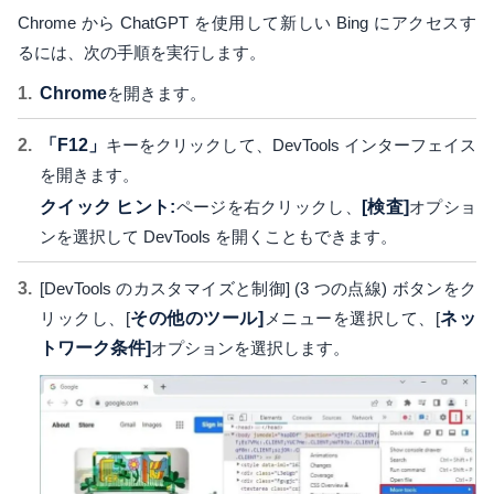
Chrome から ChatGPT を使用して新しい Bing にアクセスす
るには、次の手順を実行します。
Chrome
を開きます。
「F12」
キーをクリックして、DevTools インターフェイス
を開きます。
クイック ヒント:
ページを右クリックし、
[検査]
オプショ
ンを選択して DevTools を開くこともできます。
[DevTools のカスタマイズと制御] (3 つの点線) ボタンをク
リックし、[
その他のツール]
メニューを選択して、[
ネッ
トワーク条件]
オプションを選択します。