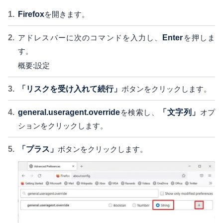
Firefox
を開きます。
アドレスバーに次のコマンドを入力し、
Enter
を押しま
す。
概要:設定
「リスクを受け入れて続行」
ボタンをクリックします。
general.useragent.override
を検索し、
「文字列」
オプ
ションをクリックします。
「プラス」
ボタンをクリックします。