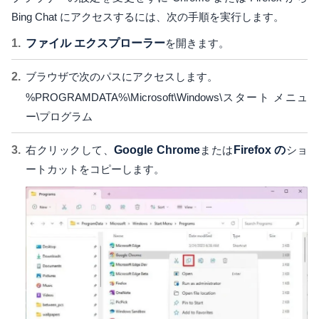
Bing Chat にアクセスするには、次の手順を実行します。
ファイル エクスプローラー
を開きます。
ブラウザで次のパスにアクセスします。
%PROGRAMDATA%\Microsoft\Windows\スタート メニュ
ー\プログラム
右クリックして、
Google Chrome
または
Firefox の
ショ
ートカットをコピーします。