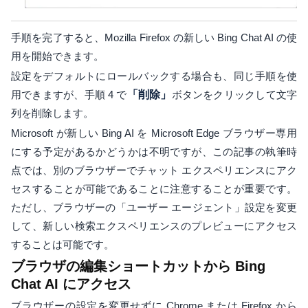
手順を完了すると、Mozilla Firefox の新しい Bing Chat AI の使
用を開始できます。
設定をデフォルトにロールバックする場合も、同じ手順を使
用できますが、手順 4 で
「削除」
ボタンをクリックして文字
列を削除します。
Microsoft が新しい Bing AI を Microsoft Edge ブラウザー専用
にする予定があるかどうかは不明ですが、この記事の執筆時
点では、別のブラウザーでチャット エクスペリエンスにアク
セスすることが可能であることに注意することが重要です。
ただし、ブラウザーの「ユーザー エージェント」設定を変更
して、新しい検索エクスペリエンスのプレビューにアクセス
することは可能です。
ブラウザの編集ショートカットから Bing
Chat AI にアクセス
ブラウザーの設定を変更せずに Chrome または Firefox から