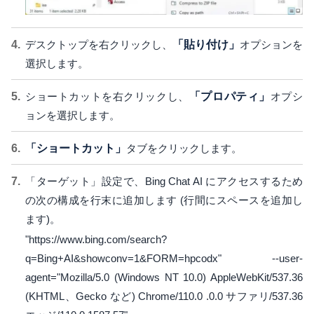
デスクトップを右クリックし、
「貼り付け」
オプションを
選択します。
ショートカットを右クリックし、
「プロパティ」
オプシ
ョンを選択します。
「ショートカット」
タブをクリックします。
「ターゲット」設定で、Bing Chat AI にアクセスするため
の次の構成を行末に追加します (行間にスペースを追加し
ます)。
"https://www.bing.com/search?
q=Bing+AI&showconv=1&FORM=hpcodx" --user-
agent="Mozilla/5.0 (Windows NT 10.0) AppleWebKit/537.36
(KHTML、Gecko など) Chrome/110.0 .0.0 サファリ/537.36