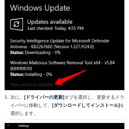
次に、
[ドライバーの更新]
タブを選択し、更新するドラ
イバーに移動して、
[ダウンロードしてインストール]
を
選択します。