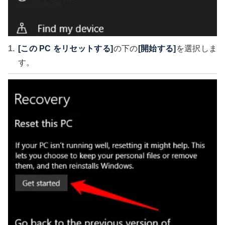
[この PC をリセットする]
の下の
[開始する]
を選択しま
す。