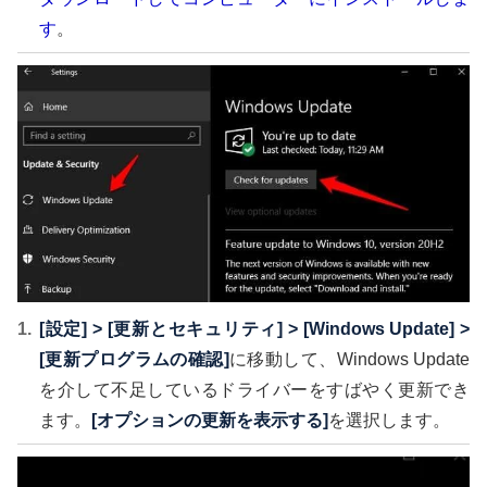
す
。
[設定] > [更新とセキュリティ] > [Windows Update] >
[更新プログラムの確認]
に移動して、Windows Update
を介して不足しているドライバーをすばやく更新でき
ます。
[オプションの更新を表示する]
を選択します。