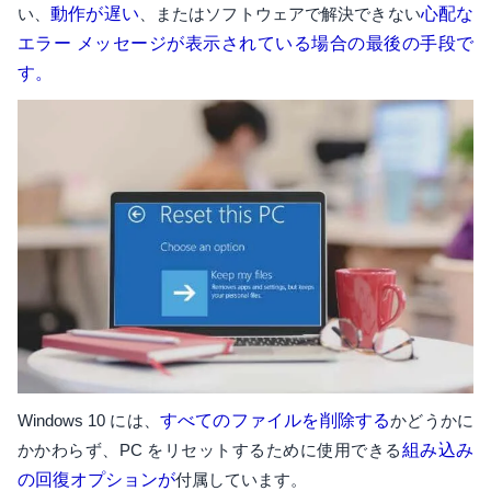
い、
動作が遅い
、またはソフトウェアで解決できない
心配な
エラー メッセージが表示されている場合の最後の手段で
す。
Windows 10 には、
すべてのファイルを削除する
かどうかに
かかわらず、PC をリセットするために使用できる
組み込み
の回復オプションが
付属しています。