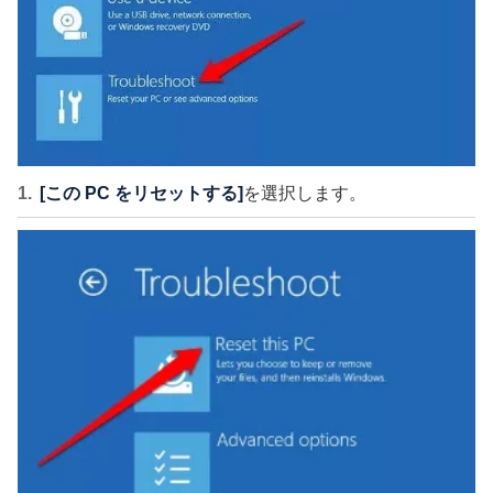
[この PC をリセットする]
を選択します。