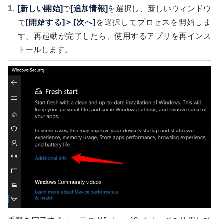
[新しい開始]
で
[追加情報]
を選択し、新しいウィンドウ
で
[開始する] > [次へ]
を選択してプロセスを開始しま
す。再起動が完了したら、使用するアプリを再インス
トールします。