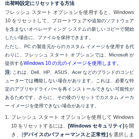
出荷時設定にリセットする方法
フレッシュ スタート オプションを使用すると、Windows
10 をリセットして、ブロートウェア
や追加のソフトウェア
を含まないオペレーティング システムの新しいコピーで開始
したい場合に、ファイルを保持できます。
ただし、PC の製造元からのカスタム イメージを使用する代
わりに、フレッシュ スタート オプションでは、Microsoft が
提供する
Windows 10 の元のイメージを使用します。
注
: これは、Dell、HP、ASUS、Acer などのブランドのコンピ
ューターでは機能しない場合があります。これは、必要な特
定のアプリやドライバーを再インストールできない可能性が
あるためです。さらに、その後のリセットでカスタム メーカ
ー イメージを使用できない場合があります。
フレッシュ スタート オプションを使用して Windows
10 をリセットするには、
[Windows セキュリティ]
を開
き、[
デバイスのパフォーマンスと正常性]
を選択しま