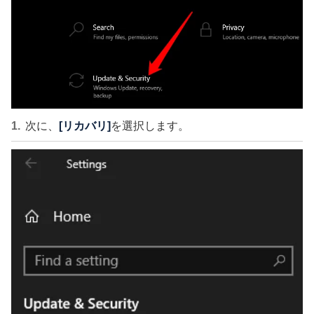
次に、
[リカバリ]
を選択します。