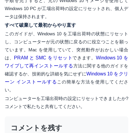
手順を完了すると、元の Windows 10 イメージを使用して
Windows 10 PC が工場出荷時の設定にリセットされ、個人デ
ータは保持されます。
すべて破棄して最初からやり直す
このガイドが、Windows 10 を工場出荷時の状態にリセット
し、コンピューターが元の状態に戻るのに役立つことを願っ
ています。Mac を使用していて、突然動作がおかしい場合
は、
PRAM と SMC をリセット
できます。
Windows 10 を
ワイプして再インストールする
方法に関する他のガイドを
確認するか、技術的な詳細を気にせずに
Windows 10 をクリ
ーン インストールする
この簡単な方法を使用してくださ
い。
コンピューターを工場出荷時の設定にリセットできましたか?
コメントで私たちと共有してください。
コメントを残す