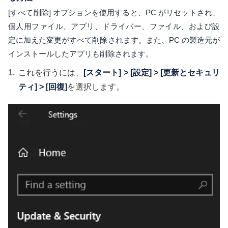
[すべて削除] オプションを使用すると、PC がリセットされ、
個人用ファイル、アプリ、ドライバー、ファイル、および設
定に加えた変更がすべて削除されます。また、PC の製造元が
インストールしたアプリも削除されます。
これを行うには、
[スタート] > [設定] > [更新とセキュリ
ティ] > [回復]
を選択します。