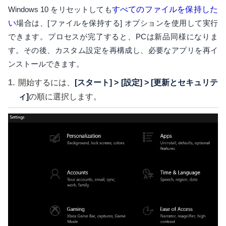
Windows 10 をリセットしても
すべてのファイルを保持した
い
場合は、[ファイルを保持する] オプションを使用して実行
できます。プロセスが完了すると、PCは新品同様になりま
す。その後、カスタム設定を再構成し、必要なアプリを再イ
ンストールできます。
開始するには、
[スタート] > [設定] > [更新とセキュリテ
ィ]
の順に選択します。