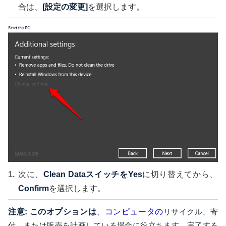
合は、
[設定の変更]
を選択します。
次に、
Clean Dataスイッチを
Yes
に切り替えてから、
Confirm
を選択します。
注意: このオプションは
、コンピュータの
リサイクル、寄
付、または販売を計画している場合に役立ちます。完了する