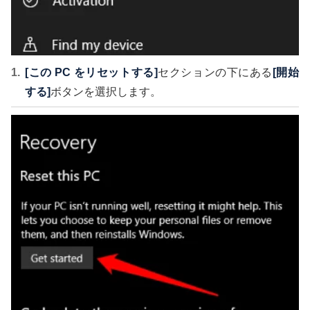
[この PC をリセットする]
セクションの下にある
[開始
する]
ボタンを選択します。