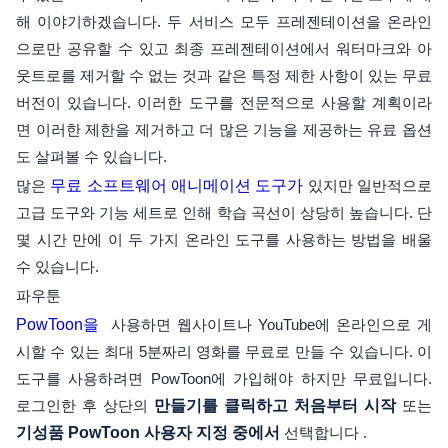
해 이야기하겠습니다. 두 서비스 모두 프레젠테이션을 온라인
으로만 공유할 수 있고 최종 프레젠테이션에서 워터마크와 아
웃트로를 제거할 수 없는 것과 같은 특정 제한 사항이 있는 무료
버전이 있습니다. 이러한 도구를 전문적으로 사용할 계획이라
면 이러한 제한을 제거하고 더 많은 기능을 제공하는 유료 옵션
도 살펴볼 수 있습니다.
많은
무료 소프트웨어 애니메이션 도구가
있지만 일반적으로
고급 도구와 기능 세트로 인해 학습 곡선이 상당히 높습니다. 단
몇 시간 만에 이 두 가지 온라인 도구를 사용하는 방법을 배울
수 있습니다.
파우툰
PowToon을
사용하면 웹사이트나 YouTube에 온라인으로 게
시할 수 있는 최대 5분짜리 영화를 무료로 만들 수 있습니다. 이
도구를 사용하려면 PowToon에 가입해야 하지만 무료입니다.
로그인한 후 상단의
만들기를 클릭하고
처음부터 시작
또는
기성품 PowToon 사용자 지정 중에서
선택합니다 .