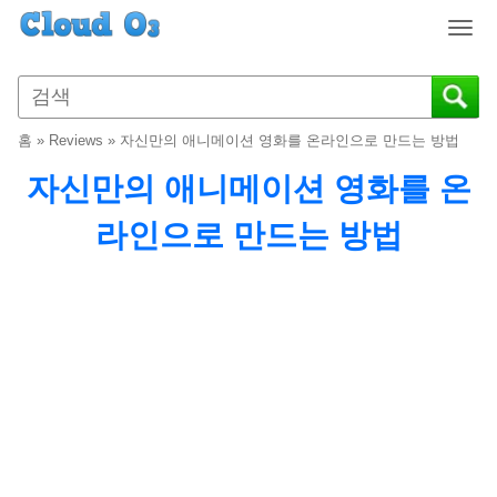
T
o
g
g
l
홈
»
Reviews
»
자신만의 애니메이션 영화를 온라인으로 만드는 방법
e
n
자신만의 애니메이션 영화를 온
a
v
라인으로 만드는 방법
i
g
a
t
i
o
n