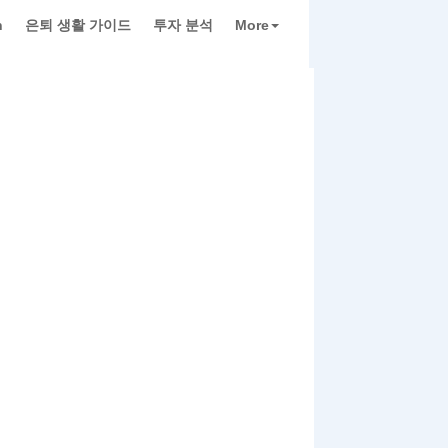
h
은퇴 생활 가이드
투자 분석
More