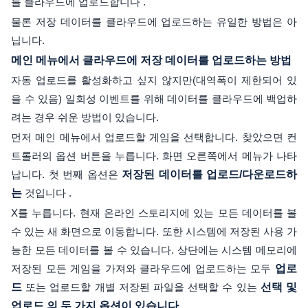
를 클라우드에 업로드합니다 .
물론 저장 데이터를 클라우드에 업로드하는 유일한 방법은 아
닙니다.
메인 메뉴에서 클라우드에 저장 데이터를 업로드하는 방법
자동 업로드를 활성화하고 싶지 않지만(대역폭이 제한되어 있
을 수 있음) 일회성 이벤트를 위해 데이터를 클라우드에 백업하
려는 경우 쉬운 방법이 있습니다.
먼저 메인 메뉴에서 업로드할 게임을 선택합니다. 찾았으면 컨
트롤러의 옵션 버튼을 누릅니다. 화면 오른쪽에서 메뉴가 나타
납니다. 첫 번째 옵션은
저장된 데이터를 업로드/다운로드하
는
것입니다 .
X를 누릅니다. 현재 온라인 스토리지에 있는 모든 데이터를 볼
수 있는 새 화면으로 이동합니다. 또한 시스템에 저장된 사용 가
능한 모든 데이터를 볼 수 있습니다. 상단에는 시스템 메모리에
저장된 모든 게임을 가져와 클라우드에 업로드하는 모두
업로
드
또는 업로드할 개별 저장된 파일을 선택할 수 있는
선택 및
업로드 의 두 가지 옵션이 있습니다.