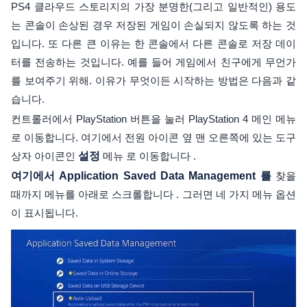
PS4 클라우드 스토리지의 가장 분명한(그리고 일반적인) 용도
는 콘솔이 손상된 경우 저장된 게임이 손실되지 않도록 하는 것
입니다. 또 다른 큰 이유는 한 콘솔에서 다른 콘솔로 저장 데이
터를 전송하는 것입니다. 예를 들어 게임에서 친구에게 무언가
를 보여주기 위해. 이유가 무엇이든 시작하는 방법은 다음과 같
습니다.
컨트롤러에서 PlayStation 버튼을 눌러 PlayStation 4 메인 메뉴
로 이동합니다. 여기에서 전원 아이콘 옆 맨 오른쪽에 있는 도구
상자 아이콘인
설정
메뉴 로 이동합니다 .
여기에서 Application Saved Data Management 를
찾을
때까지 메뉴를 아래로 스크롤합니다 . 그러면 네 가지 메뉴 옵션
이 표시됩니다.