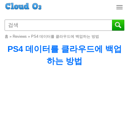
T
o
g
g
l
홈
»
Reviews
»
PS4 데이터를 클라우드에 백업하는 방법
e
n
PS4 데이터를 클라우드에 백업
a
v
하는 방법
i
g
a
t
i
o
n