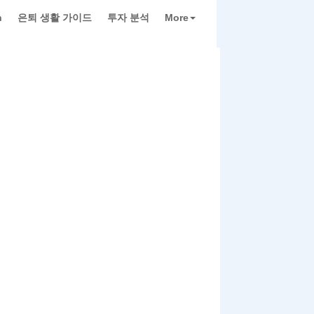
h
은퇴 생활 가이드
투자 분석
More