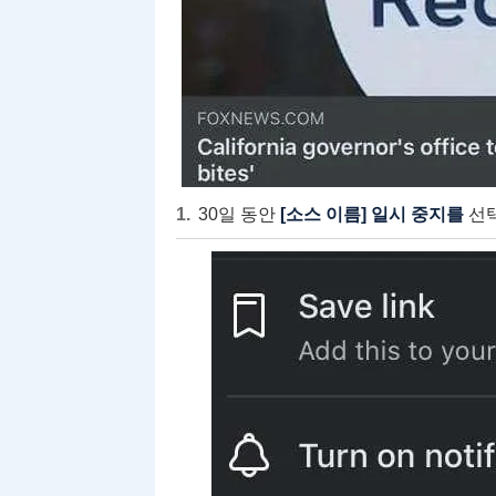
30일 동안
[소스 이름] 일시 중지를
선택