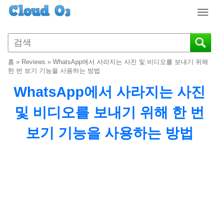
T
o
g
g
l
홈
»
Reviews
»
WhatsApp에서 사라지는 사진 및 비디오를 보내기 위해
e
한 번 보기 기능을 사용하는 방법
n
WhatsApp에서 사라지는 사진
a
v
및 비디오를 보내기 위해 한 번
i
g
보기 기능을 사용하는 방법
a
t
i
o
n