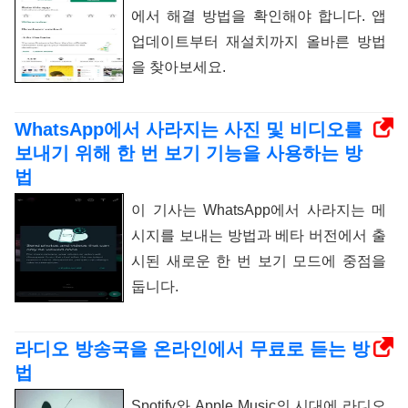
에서 해결 방법을 확인해야 합니다. 앱
업데이트부터 재설치까지 올바른 방법
을 찾아보세요.
WhatsApp에서 사라지는 사진 및 비디오를
보내기 위해 한 번 보기 기능을 사용하는 방
법
이 기사는 WhatsApp에서 사라지는 메
시지를 보내는 방법과 베타 버전에서 출
시된 새로운 한 번 보기 모드에 중점을
둡니다.
라디오 방송국을 온라인에서 무료로 듣는 방
법
Spotify와 Apple Music의 시대에 라디오