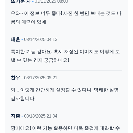
뜨거운 차
-
03/13/2025 08:00
우와~ 이 정보 너무 좋다! 사진 한 번만 보내는 것도 나
름의 매력이 있네
태훈
-
03/14/2025 04:13
특이한 기능 같아요. 혹시 저장된 이미지도 이렇게 보
낼 수 있는 건지 궁금하네요!
찬우
-
03/17/2025 09:21
와... 이렇게 간단하게 설정할 수 있다니, 명쾌한 설명
감사합니다
지환
-
03/18/2025 21:04
짱이에요! 이런 기능 활용하면 더욱 즐겁게 대화할 수