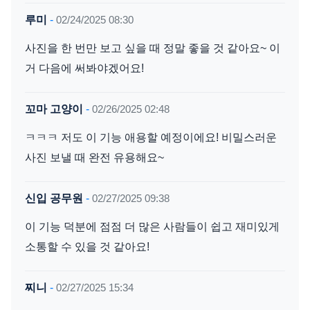
루미
-
02/24/2025 08:30
사진을 한 번만 보고 싶을 때 정말 좋을 것 같아요~ 이
거 다음에 써봐야겠어요!
꼬마 고양이
-
02/26/2025 02:48
ㅋㅋㅋ 저도 이 기능 애용할 예정이에요! 비밀스러운
사진 보낼 때 완전 유용해요~
신입 공무원
-
02/27/2025 09:38
이 기능 덕분에 점점 더 많은 사람들이 쉽고 재미있게
소통할 수 있을 것 같아요!
찌니
-
02/27/2025 15:34