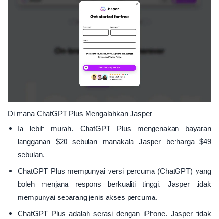
Di mana ChatGPT Plus Mengalahkan Jasper
Ia lebih murah. ChatGPT Plus mengenakan bayaran
langganan $20 sebulan manakala Jasper berharga $49
sebulan.
ChatGPT Plus mempunyai versi percuma (ChatGPT) yang
boleh menjana respons berkualiti tinggi. Jasper tidak
mempunyai sebarang jenis akses percuma.
ChatGPT Plus adalah serasi dengan iPhone. Jasper tidak