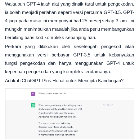
Walaupun GPT-4 ialah alat yang dinaik taraf untuk pengekodan,
ia boleh menjadi perlahan seperti versi percuma GPT-3.5. GPT-
4 juga pada masa ini mempunyai had 25 mesej setiap 3 jam. Ini
mungkin menimbulkan masalah jika anda perlu membangunkan
berbilang baris kod kompleks sepanjang hari.
Perkara yang dilakukan oleh sesetengah pengekod ialah
menggunakan versi berbayar GPT-3.5 untuk kebanyakan
fungsi pengekodan dan hanya menggunakan GPT-4 untuk
keperluan pengekodan yang kompleks terutamanya.
Adakah ChatGPT Plus Hebat untuk Mencipta Kandungan?