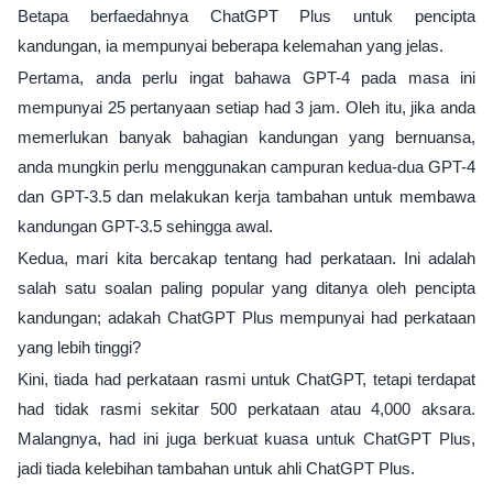
Betapa berfaedahnya ChatGPT Plus untuk pencipta
kandungan, ia mempunyai beberapa kelemahan yang jelas.
Pertama, anda perlu ingat bahawa GPT-4 pada masa ini
mempunyai 25 pertanyaan setiap had 3 jam. Oleh itu, jika anda
memerlukan banyak bahagian kandungan yang bernuansa,
anda mungkin perlu menggunakan campuran kedua-dua GPT-4
dan GPT-3.5 dan melakukan kerja tambahan untuk membawa
kandungan GPT-3.5 sehingga awal.
Kedua, mari kita bercakap tentang had perkataan. Ini adalah
salah satu soalan paling popular yang ditanya oleh pencipta
kandungan; adakah ChatGPT Plus mempunyai had perkataan
yang lebih tinggi?
Kini, tiada had perkataan rasmi untuk ChatGPT, tetapi terdapat
had tidak rasmi sekitar 500 perkataan atau 4,000 aksara.
Malangnya, had ini juga berkuat kuasa untuk ChatGPT Plus,
jadi tiada kelebihan tambahan untuk ahli ChatGPT Plus.