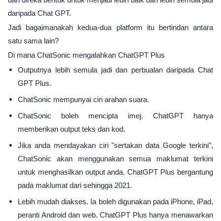
daripada Chat GPT.
Jadi bagaimanakah kedua-dua platform itu bertindan antara
satu sama lain?
Di mana ChatSonic mengalahkan ChatGPT Plus
Outputnya lebih semula jadi dan perbualan daripada Chat
GPT Plus.
ChatSonic mempunyai ciri arahan suara.
ChatSonic boleh mencipta imej. ChatGPT hanya
memberikan output teks dan kod.
Jika anda mendayakan ciri "sertakan data Google terkini",
ChatSonic akan menggunakan semua maklumat terkini
untuk menghasilkan output anda. ChatGPT Plus bergantung
pada maklumat dari sehingga 2021.
Lebih mudah diakses. Ia boleh digunakan pada iPhone, iPad,
peranti Android dan web. ChatGPT Plus hanya menawarkan