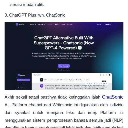
serasi mudah alih.
3. ChatGPT Plus lwn. ChatSonic
Akhir sekali tetapi pastinya tidak ketinggalan ialah
ChatSonic
AI. Platform chatbot dari Writesonic ini digunakan oleh individu
dan syarikat untuk menjana teks dan imej. Platform ini
menggunakan sistem pemprosesan bahasa semula jadi (NLP)
dan direka bentuk untuk menjadi lebih baik dan lebih semula jadi