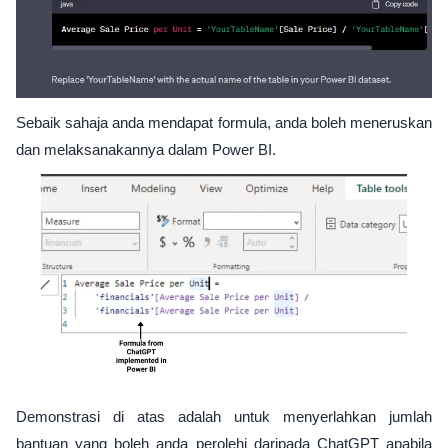
Sebaik sahaja anda mendapat formula, anda boleh meneruskan
dan melaksanakannya dalam Power BI.
Demonstrasi di atas adalah untuk menyerlahkan jumlah
bantuan yang boleh anda perolehi daripada ChatGPT apabila