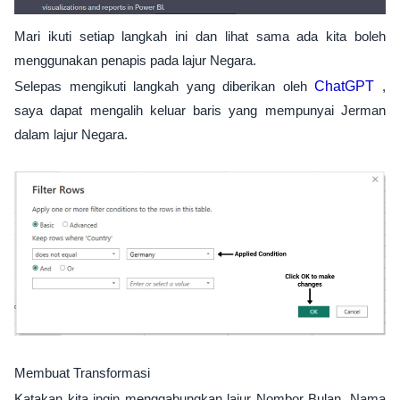
Mari ikuti setiap langkah ini dan lihat sama ada kita boleh
menggunakan penapis pada lajur Negara.
Selepas mengikuti langkah yang diberikan oleh
ChatGPT
,
saya dapat mengalih keluar baris yang mempunyai Jerman
dalam lajur Negara.
Membuat Transformasi
Katakan kita ingin menggabungkan lajur Nombor Bulan, Nama