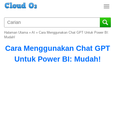
T
o
g
g
l
Halaman Utama
»
AI
»
Cara Menggunakan Chat GPT Untuk Power BI:
e
Mudah!
n
Cara Menggunakan Chat GPT
a
v
Untuk Power BI: Mudah!
i
g
a
t
i
o
n