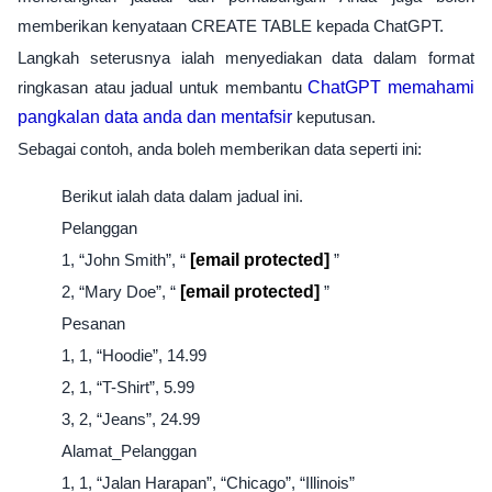
memberikan kenyataan CREATE TABLE kepada ChatGPT.
Langkah seterusnya ialah menyediakan data dalam format
ringkasan atau jadual untuk membantu
ChatGPT memahami
pangkalan data anda dan mentafsir
keputusan.
Sebagai contoh, anda boleh memberikan data seperti ini:
Berikut ialah data dalam jadual ini.
Pelanggan
1, “John Smith”, “
[email protected]
”
2, “Mary Doe”, “
[email protected]
”
Pesanan
1, 1, “Hoodie”, 14.99
2, 1, “T-Shirt”, 5.99
3, 2, “Jeans”, 24.99
Alamat_Pelanggan
1, 1, “Jalan Harapan”, “Chicago”, “Illinois”