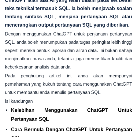
ChatGPT ialah alat AI yang telah dilatih pada set besar
teks teknikal termasuk SQL. Ia boleh menjawab soalan
tentang sintaks SQL, menjana pertanyaan SQL atau
menerangkan output pertanyaan SQL yang diberikan.
Dengan menggunakan ChatGPT untuk penjanaan pertanyaan
SQL, anda boleh menumpukan pada tugas peringkat lebih tinggi
seperti mereka bentuk laporan dan aliran data. Ini bukan sahaja
menjimatkan masa anda, tetapi ia juga memastikan kualiti dan
keberkesanan analisis data anda.
Pada penghujung artikel ini, anda akan mempunyai
pemahaman yang kukuh tentang cara menggunakan ChatGPT
untuk membantu anda menulis pertanyaan SQL.
Isi kandungan
Kelebihan Menggunakan ChatGPT Untuk
Pertanyaan SQL
Cara Bermula Dengan ChatGPT Untuk Pertanyaan