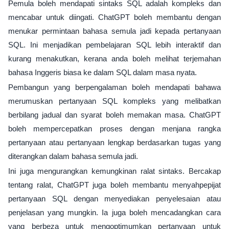
Pemula boleh mendapati sintaks SQL adalah kompleks dan
mencabar untuk diingati. ChatGPT boleh membantu dengan
menukar permintaan bahasa semula jadi kepada pertanyaan
SQL. Ini menjadikan pembelajaran SQL lebih interaktif dan
kurang menakutkan, kerana anda boleh melihat terjemahan
bahasa Inggeris biasa ke dalam SQL dalam masa nyata.
Pembangun yang berpengalaman boleh mendapati bahawa
merumuskan pertanyaan SQL kompleks yang melibatkan
berbilang jadual dan syarat boleh memakan masa. ChatGPT
boleh mempercepatkan proses dengan menjana rangka
pertanyaan atau pertanyaan lengkap berdasarkan tugas yang
diterangkan dalam bahasa semula jadi.
Ini juga mengurangkan kemungkinan ralat sintaks. Bercakap
tentang ralat, ChatGPT juga boleh membantu menyahpepijat
pertanyaan SQL dengan menyediakan penyelesaian atau
penjelasan yang mungkin. Ia juga boleh mencadangkan cara
yang berbeza untuk mengoptimumkan pertanyaan untuk