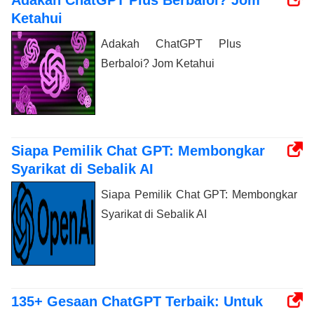
Adakah ChatGPT Plus Berbaloi? Jom
Ketahui
Adakah ChatGPT Plus
Berbaloi? Jom Ketahui
Siapa Pemilik Chat GPT: Membongkar
Syarikat di Sebalik AI
Siapa Pemilik Chat GPT: Membongkar
Syarikat di Sebalik AI
135+ Gesaan ChatGPT Terbaik: Untuk