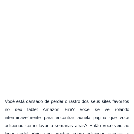
Você está cansado de perder o rastro dos seus sites favoritos
no seu tablet Amazon Fire? Você se vê rolando
interminavelmente para encontrar aquela página que você
adicionou como favorito semanas atrás? Então você veio ao
lugar certo! Hoje, vou mostrar como adicionar, acessar e