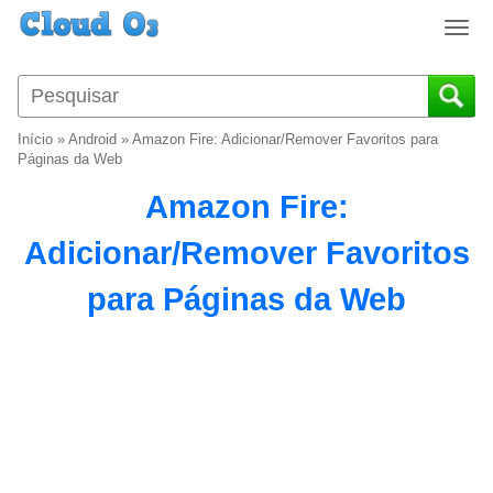
T
o
g
g
l
Início
»
Android
»
Amazon Fire: Adicionar/Remover Favoritos para
e
Páginas da Web
n
Amazon Fire:
a
v
Adicionar/Remover Favoritos
i
g
para Páginas da Web
a
t
i
o
n