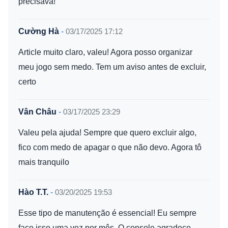
precisava!
Cường Hà
-
03/17/2025 17:12
Article muito claro, valeu! Agora posso organizar
meu jogo sem medo. Tem um aviso antes de excluir,
certo
Vân Châu
-
03/17/2025 23:29
Valeu pela ajuda! Sempre que quero excluir algo,
fico com medo de apagar o que não devo. Agora tô
mais tranquilo
Hào T.T.
-
03/20/2025 19:53
Esse tipo de manutenção é essencial! Eu sempre
faço isso uma vez por mês. O console agradece