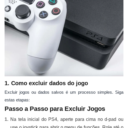
1. Como excluir dados do jogo
Excluir jogos ou dados salvos é um processo simples. Siga
estas etapas:
Passo a Passo para Excluir Jogos
Na tela inicial do PS4, aperte para cima no d-pad ou
use o joystick para abrir o menu de funções. Role até o