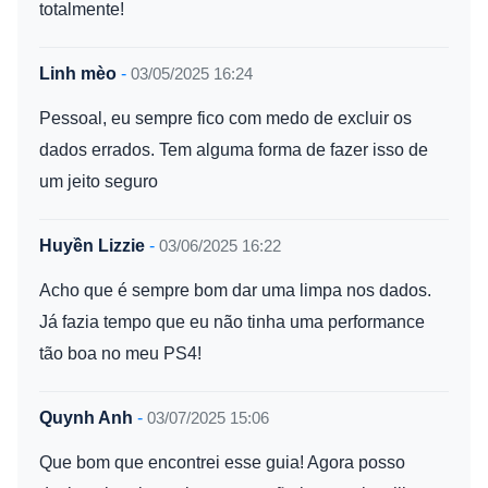
totalmente!
Linh mèo
-
03/05/2025 16:24
Pessoal, eu sempre fico com medo de excluir os
dados errados. Tem alguma forma de fazer isso de
um jeito seguro
Huyền Lizzie
-
03/06/2025 16:22
Acho que é sempre bom dar uma limpa nos dados.
Já fazia tempo que eu não tinha uma performance
tão boa no meu PS4!
Quynh Anh
-
03/07/2025 15:06
Que bom que encontrei esse guia! Agora posso