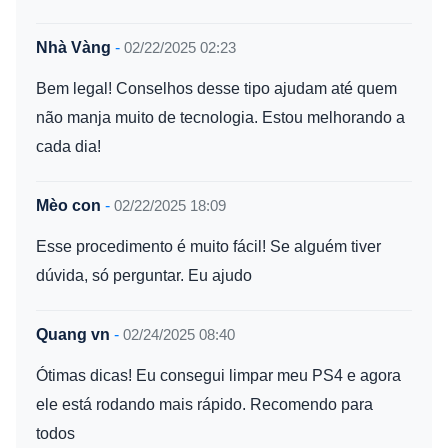
Nhà Vàng
-
02/22/2025 02:23
Bem legal! Conselhos desse tipo ajudam até quem
não manja muito de tecnologia. Estou melhorando a
cada dia!
Mèo con
-
02/22/2025 18:09
Esse procedimento é muito fácil! Se alguém tiver
dúvida, só perguntar. Eu ajudo
Quang vn
-
02/24/2025 08:40
Ótimas dicas! Eu consegui limpar meu PS4 e agora
ele está rodando mais rápido. Recomendo para
todos