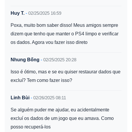
Huy T.
-
02/25/2025 16:59
Poxa, muito bom saber disso! Meus amigos sempre
dizem que tenho que manter o PS4 limpo e verificar
os dados. Agora vou fazer isso direto
Nhung Bống
-
02/25/2025 20:28
Isso é ótimo, mas e se eu quiser restaurar dados que
excluí? Tem como fazer isso?
Linh Bùi
-
02/26/2025 08:11
Se alguém puder me ajudar, eu acidentalmente
excluí os dados de um jogo que eu amava. Como
posso recuperá-los