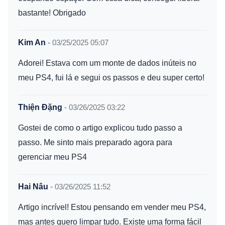
bastante! Obrigado
Kim An
-
03/25/2025 05:07
Adorei! Estava com um monte de dados inúteis no
meu PS4, fui lá e segui os passos e deu super certo!
Thiện Đặng
-
03/26/2025 03:22
Gostei de como o artigo explicou tudo passo a
passo. Me sinto mais preparado agora para
gerenciar meu PS4
Hai Nâu
-
03/26/2025 11:52
Artigo incrível! Estou pensando em vender meu PS4,
mas antes quero limpar tudo. Existe uma forma fácil