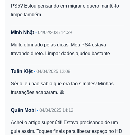
PS5? Estou pensando em migrar e quero mantê-lo
limpo também
Minh Nhật
-
04/02/2025 14:39
Muito obrigado pelas dicas! Meu PS4 estava
travando direto. Limpar dados ajudou bastante
Tuấn Kiệt
-
04/04/2025 12:08
Sério, eu não sabia que era tão simples! Minhas
frustrações acabaram. 😄
Quân Mobi
-
04/04/2025 14:12
Achei o artigo super útil! Estava precisando de um
guia assim. Toques finais para liberar espaço no HD