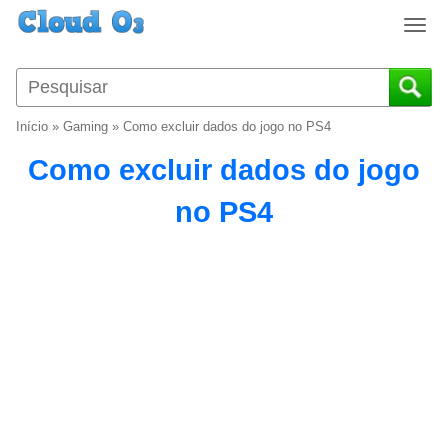
T
o
g
g
l
Início
»
Gaming
»
Como excluir dados do jogo no PS4
e
n
Como excluir dados do jogo
a
v
no PS4
i
g
a
t
i
o
n