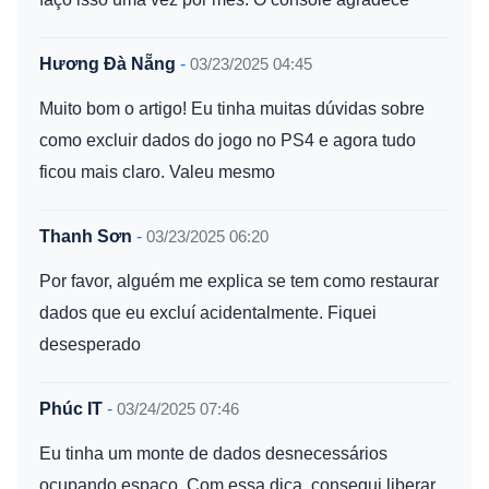
Hương Đà Nẵng
-
03/23/2025 04:45
Muito bom o artigo! Eu tinha muitas dúvidas sobre
como excluir dados do jogo no PS4 e agora tudo
ficou mais claro. Valeu mesmo
Thanh Sơn
-
03/23/2025 06:20
Por favor, alguém me explica se tem como restaurar
dados que eu excluí acidentalmente. Fiquei
desesperado
Phúc IT
-
03/24/2025 07:46
Eu tinha um monte de dados desnecessários
ocupando espaço. Com essa dica, consegui liberar