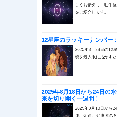
しくお伝えし、牡牛座
をご紹介します。
12星座のラッキーナンバー：
2025年8月29日の
勢を最大限に活かすた
2025年8月18日から24
来を切り開く一週間！
2025年8月18日か
運、金運、健康運の