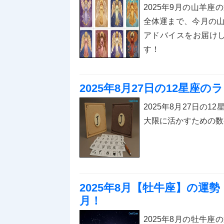
2025年9月の山羊
全体運まで、今月の
アドバイスをお届け
す！
2025年8月27日の12星座
2025年8月27日の
大限に活かすための数
2025年8月【牡牛座】の運
月！
2025年8月の牡牛