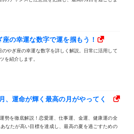
：やぎ座の幸運な数字で運を掴もう！
14日のやぎ座の幸運な数字を詳しく解説。日常に活用して
ツを紹介します。
年8月、運命が輝く最高の月がやってく
座の運勢を徹底解説！恋愛運、仕事運、金運、健康運の全
のあなたが高い目標を達成し、最高の夏を過ごすための