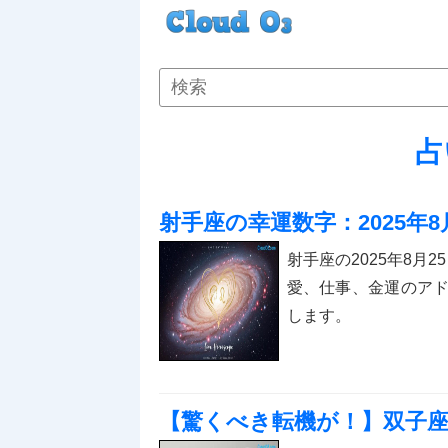
占い
射手座の幸運数字：2025年8
射手座の2025年8月
愛、仕事、金運のア
します。
【驚くべき転機が！】双子座 