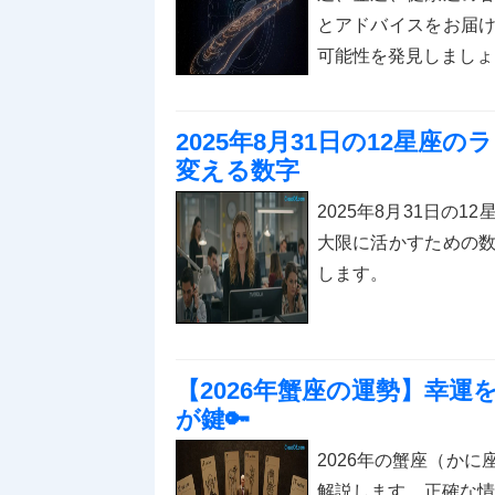
とアドバイスをお届
可能性を発見しましょ
2025年8月31日の12星座
変える数字
2025年8月31日の
大限に活かすための
します。
【2026年蟹座の運勢】幸
が鍵🔑
2026年の蟹座（か
解説します。正確な情