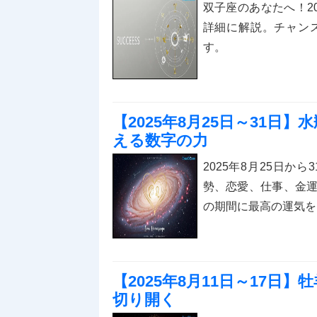
双子座のあなたへ！2
詳細に解説。チャン
す。
【2025年8月25日～31
える数字の力
2025年8月25日
勢、恋愛、仕事、金
の期間に最高の運気を
【2025年8月11日～17
切り開く