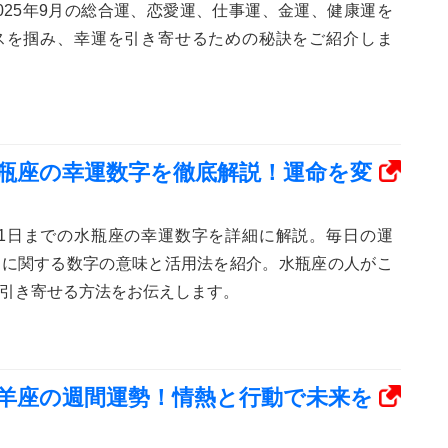
025年9月の総合運、恋愛運、仕事運、金運、健康運を
スを掴み、幸運を引き寄せるための秘訣をご紹介しま
日】水瓶座の幸運数字を徹底解説！運命を変
から31日までの水瓶座の幸運数字を詳細に解説。毎日の運
運に関する数字の意味と活用法を紹介。水瓶座の人がこ
引き寄せる方法をお伝えします。
日】牡羊座の週間運勢！情熱と行動で未来を