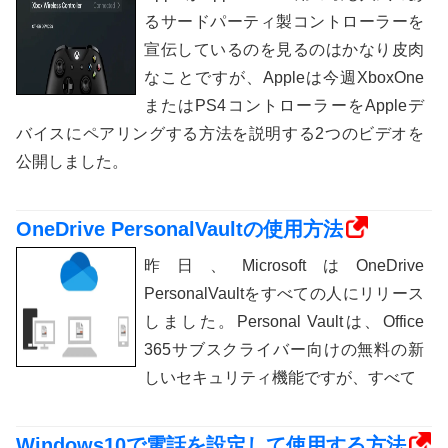
るサードパーティ製コントローラーを
宣伝しているのを見るのはかなり皮肉
なことですが、Appleは今週XboxOne
またはPS4コントローラーをAppleデ
バイスにペアリングする方法を説明する2つのビデオを
公開しました。
OneDrive PersonalVaultの使用方法
昨日、MicrosoftはOneDrive
PersonalVaultをすべての人にリリース
しました。Personal Vaultは、Office
365サブスクライバー向けの無料の新
しいセキュリティ機能ですが、すべて
Windows10で電話を設定して使用する方法