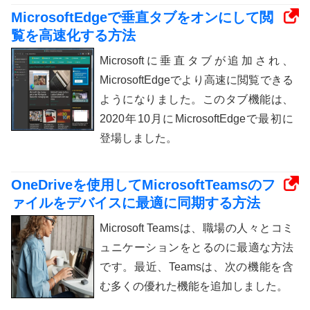
MicrosoftEdgeで垂直タブをオンにして閲
覧を高速化する方法
Microsoftに垂直タブが追加され、
MicrosoftEdgeでより高速に閲覧できる
ようになりました。このタブ機能は、
2020年10月にMicrosoftEdgeで最初に
登場しました。
OneDriveを使用してMicrosoftTeamsのフ
ァイルをデバイスに最適に同期する方法
Microsoft Teamsは、職場の人々とコミ
ュニケーションをとるのに最適な方法
です。最近、Teamsは、次の機能を含
む多くの優れた機能を追加しました。