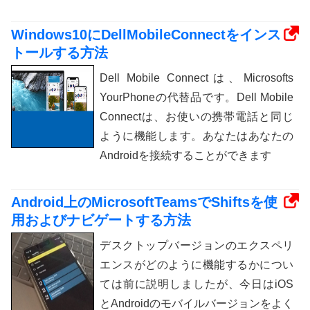
Windows10にDellMobileConnectをインス
トールする方法
Dell Mobile Connectは、Microsofts
YourPhoneの代替品です。Dell Mobile
Connectは、お使いの携帯電話と同じ
ように機能します。あなたはあなたの
Androidを接続することができます
Android上のMicrosoftTeamsでShiftsを使
用およびナビゲートする方法
デスクトップバージョンのエクスペリ
エンスがどのように機能するかについ
ては前に説明しましたが、今日はiOS
とAndroidのモバイルバージョンをよく