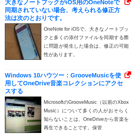
大きなノートブックがiOS用のOneNoteで
同期されていない場合、考えられる修正方
法は次のとおりです。
OneNote for iOSで、大きなノートブッ
クと多くの添付ファイルを同期する際
に問題が発生した場合は、修正の可能
性があります。
Windows 10ハウツー：GrooveMusicを使
用してOneDrive音楽コレクションにアクセ
スする
MicrosoftのGrooveMusic（以前のXbox
Music）について多くの人がおそらく
知らないことは、OneDriveから音楽を
再生できることです。保管