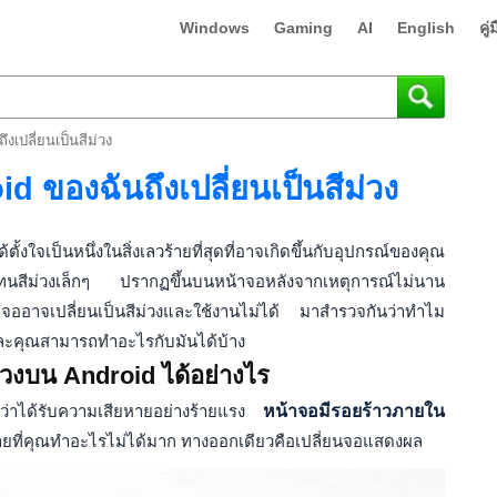
Windows
Gaming
AI
English
คู
เปลี่ยนเป็นสีม่วง
 ของฉันถึงเปลี่ยนเป็นสีม่วง
ใจเป็นหนึ่งในสิ่งเลวร้ายที่สุดที่อาจเกิดขึ้นกับอุปกรณ์ของคุณ
ว่ามีโทนสีม่วงเล็กๆ ปรากฏขึ้นบนหน้าจอหลังจากเหตุการณ์ไม่นาน
าจออาจเปลี่ยนเป็นสีม่วงและใช้งานไม่ได้ มาสำรวจกันว่าทำไม
 และคุณสามารถทำอะไรกับมันได้บ้าง
่วงบน Android ได้อย่างไร
ว่าได้รับความเสียหายอย่างร้ายแรง
หน้าจอมีรอยร้าวภายใน
ายที่คุณทำอะไรไม่ได้มาก ทางออกเดียวคือเปลี่ยนจอแสดงผล