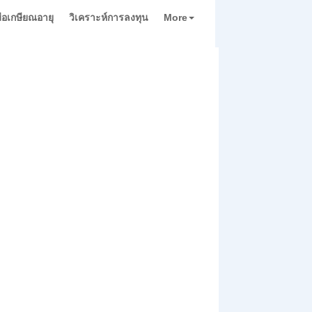
่มือเกษียณอายุ
วิเคราะห์การลงทุน
More