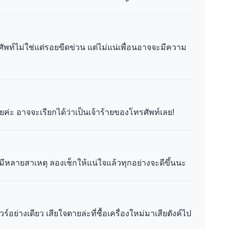
พท์ไม่ใช่แต่รอยขีดข่วน แต่ไม่แน่เพื่อนอาจจะมีความ
เลยค่ะ อาจจะเรียกได้ว่าเป็นเจ้าร้ายของโทรศัพท์เลย!
ีหลายสาเหตุ ลองเช็กให้แน่ใจแล้วทุกอย่างจะดีขึ้นนะ
อย่างเดียว เสียใจตายล่ะที่ซื้อเครื่องใหม่มาเสียตังค์ไป