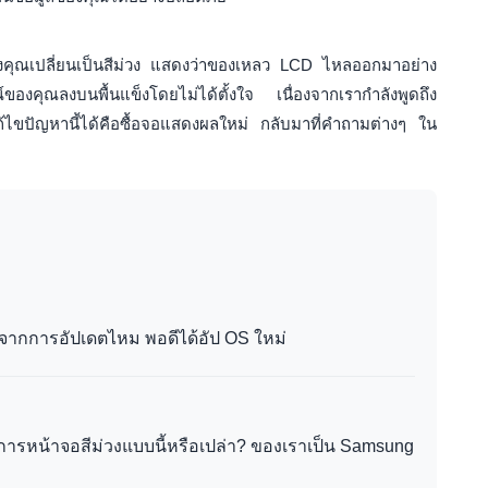
งคุณเปลี่ยนเป็นสีม่วง แสดงว่าของเหลว LCD ไหลออกมาอย่าง
์ของคุณลงบนพื้นแข็งโดยไม่ได้ตั้งใจ เนื่องจากเรากำลังพูดถึง
จะแก้ไขปัญหานี้ได้คือซื้อจอแสดงผลใหม่ กลับมาที่คำถามต่างๆ ใน
ดจากการอัปเดตไหม พอดีได้อัป OS ใหม่
าการหน้าจอสีม่วงแบบนี้หรือเปล่า? ของเราเป็น Samsung