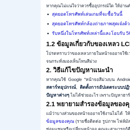
หากคุณไม่แน่ใจว่าควรซื้ออุปกรณ์ใด ให้อ่าน
สุดยอดโทรศัพท์เล่นเกมที่จะซื้อวันนี้
สุดยอดโทรศัพท์กล้องถ่ายภาพสุดเจ๋งด้
รับหนึ่งในโทรศัพท์เหล่านี้และโอบรับ 
1.2 ข้อมูลเกี่ยวกับของเหลว L
โปรดทราบว่าของเหลวภายในหน้าจออาจใช้เ
จนกระทั่งมองเห็นโทนสีม่วง
2. วิธีแก้ไขปัญหาแนะนำ
หากคุณใช้ Google “หน้าจอสีม่วงบน Android”
สตาร์ทอุปกรณ์
,
ติดตั้งการอัปเดตระบบปฏิ
ปัญหาต่างๆ
ไม่ได้ช่วยอะไร เพราะปัญหาฮาร์
2.1 พยายามสำรองข้อมูลของค
แม้ว่าบางส่วนของหน้าจออาจใช้งานไม่ได้ ใ
ข้อมูลของคุณ
(รายชื่อติดต่อ รูปภาพ ไฟล์มัลต
ซ่อมแซมหรือเปลี่ยนหน้าจอ คุณจะสามารถกู้ค