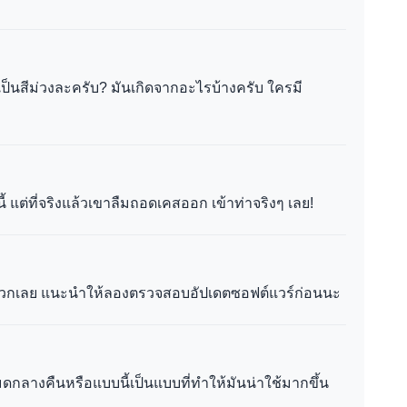
ป็นสีม่วงละครับ? มันเกิดจากอะไรบ้างครับ ใครมี
ี้ แต่ที่จริงแล้วเขาลืมถอดเคสออก เข้าท่าจริงๆ เลย!
สะดวกเลย แนะนำให้ลองตรวจสอบอัปเดตซอฟต์แวร์ก่อนนะ
างคืนหรือแบบนี้เป็นแบบที่ทำให้มันน่าใช้มากขึ้น