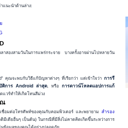
คำแนะนำด้านล่าง:
วย
5G
CD
วลาสองสามวันในการแพร่กระจาย บางครั้งอาจผ่านไปหลายวัน
 คุณจะพบกับวิธีแก้ปัญหาต่างๆ ที่เรียกว่า แต่เข้าใจว่า
การรี
บัติการ Android ล่าสุด
, หรือ
การดาวน์โหลดแอปการแก้
ดแวร์ทำให้เกิดโทนสีม่วง
ุณ
ห้เชื่อมต่อโทรศัพท์ของคุณกับคอมพิวเตอร์ และพยายาม
สำรอง
ิมีเดียอื่นๆ เป็นต้น) ในกรณีที่มีสิ่งไม่คาดคิดเกิดขึ้นระหว่างการ
ืนข้อมูลของคุณได้อย่างปลอดภัย