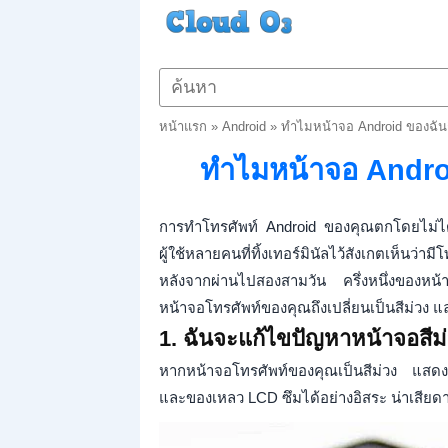
หน้าแรก
»
Android
»
ทำไมหน้าจอ Android ของฉันถึง
ทำไมหน้าจอ Android
การทำโทรศัพท์ Android ของคุณตกโดยไม่ได้ตั้ง
ผู้ใช้หลายคนที่ทิ้งเทอร์มินัลไว้สังเกตเห็น
หลังจากผ่านไปสองสามวัน ครึ่งหนึ่งของหน้
หน้าจอโทรศัพท์ของคุณถึงเปลี่ยนเป็นสีม่วง
1. ฉันจะแก้ไขปัญหาหน้าจอสีม
หากหน้าจอโทรศัพท์ของคุณเป็นสีม่วง แสดง
และของเหลว LCD ซึมได้อย่างอิสระ น่าเสียด