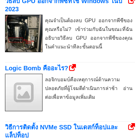
วิธีลบ GPU ออกจากพีซีที่ใช้ Windows ในปี
2023
คุณจำเป็นต้องลบ GPU ออกจากพีซีของ
คุณหรือไม่? เข้าร่วมกับฉันในขณะที่ฉัน
อธิบายวิธีลบ GPU ออกจากพีซีของคุณ
ในคำแนะนำทีละขั้นตอนนี้
Logic Bomb คืออะไร?
ลอจิกบอมบ์คือเหตุการณ์ด้านความ
ปลอดภัยที่ผู้โจมตีดำเนินการล่าช้า อ่าน
ต่อเพื่อหาข้อมูลเพิ่มเติม
วิธีการติดตั้ง NVMe SSD ในเดสก์ท็อปและ
แล็ปท็อป