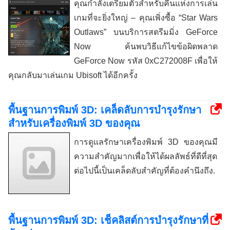
คุณกำลังเตรียมตัวสำหรับคืนแห่งการเล่น
เกมที่จะยิ่งใหญ่ – คุณเพิ่งซื้อ “Star Wars
Outlaws” บนบริการสตรีมมิ่ง GeForce
Now ค้นพบวิธีแก้ไขข้อผิดพลาด
GeForce Now รหัส 0xC272008F เพื่อให้
คุณกลับมาเล่นเกม Ubisoft ได้อีกครั้ง
พื้นฐานการพิมพ์ 3D: เคล็ดลับการบำรุงรักษา
สำหรับเครื่องพิมพ์ 3D ของคุณ
การดูแลรักษาเครื่องพิมพ์ 3D ของคุณมี
ความสำคัญมากเพื่อให้ได้ผลลัพธ์ที่ดีที่สุด
ต่อไปนี้เป็นเคล็ดลับสำคัญที่ต้องคำนึงถึง.
พื้นฐานการพิมพ์ 3D: เช็คลิสต์การบำรุงรักษาที่