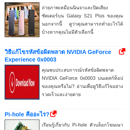
ถ่ายภาพเหมือนนินจาและปิดเสียง
ชัตเตอร์บน Galaxy S21 Plus ของคุณ
นอกจากนี้ ดูว่าคุณสามารถทำอะไรได้
บ้างหากคุณไม่มีตัวเลือกนี้
วิธีแก้ไขรหัสข้อผิดพลาด NVIDIA GeForce
Experience 0x0003
คุณพบประสบการณ์รหัสข้อผิดพลาด
NVIDIA GeForce 0x0003 บนเดสก์ท็อป
ของคุณหรือไม่? อ่านเพื่อดูวิธีแก้ไขอย่าง
รวดเร็วและง่ายดาย
Pi-hole คืออะไร?
เรียนรู้เกี่ยวกับ Pi-hole ตัวบล็อกโฆษณา